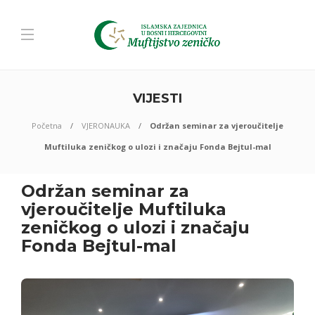
VIJESTI
Početna
VJERONAUKA
Održan seminar za vjeroučitelje
Muftiluka zeničkog o ulozi i značaju Fonda Bejtul-mal
Održan seminar za
vjeroučitelje Muftiluka
zeničkog o ulozi i značaju
Fonda Bejtul-mal