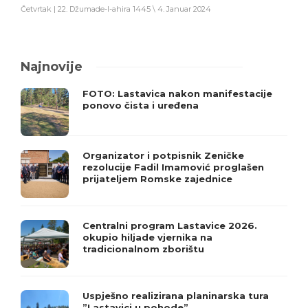
Četvrtak | 22. Džumade-l-ahira 1445 \ 4. Januar 2024
Najnovije
FOTO: Lastavica nakon manifestacije
ponovo čista i uređena
Organizator i potpisnik Zeničke
rezolucije Fadil Imamović proglašen
prijateljem Romske zajednice
Centralni program Lastavice 2026.
okupio hiljade vjernika na
tradicionalnom zborištu
Uspješno realizirana planinarska tura
”Lastavici u pohode”