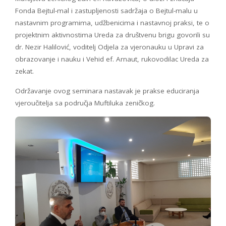
Fonda Bejtul-mal i zastupljenosti sadržaja o Bejtul-malu u
nastavnim programima, udžbenicima i nastavnoj praksi, te o
projektnim aktivnostima Ureda za društvenu brigu govorili su
dr. Nezir Halilović, voditelj Odjela za vjeronauku u Upravi za
obrazovanje i nauku i Vehid ef. Arnaut, rukovodilac Ureda za
zekat.
Održavanje ovog seminara nastavak je prakse educiranja
vjeroučitelja sa područja Muftiluka zeničkog.