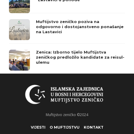
Muftijstvo zeničko poziva na
odgovorno i dostojanstveno ponašanje
na Lastavici
Zenica: Izborno tijelo Muftijstva
zeničkog predložilo kandidate za reisul-
ulemu
Muftijstvo zeničko ©2024
VIJESTI
O MUFTIJSTVU
KONTAKT