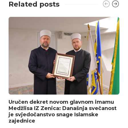
Related posts
Uručen dekret novom glavnom imamu
Medžlisa IZ Zenica: Današnja svečanost
je svjedočanstvo snage Islamske
zajednice