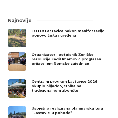
Najnovije
FOTO: Lastavica nakon manifestacije
ponovo čista i uređena
Organizator i potpisnik Zeničke
rezolucije Fadil Imamović proglašen
prijateljem Romske zajednice
Centralni program Lastavice 2026.
okupio hiljade vjernika na
tradicionalnom zborištu
Uspješno realizirana planinarska tura
”Lastavici u pohode”