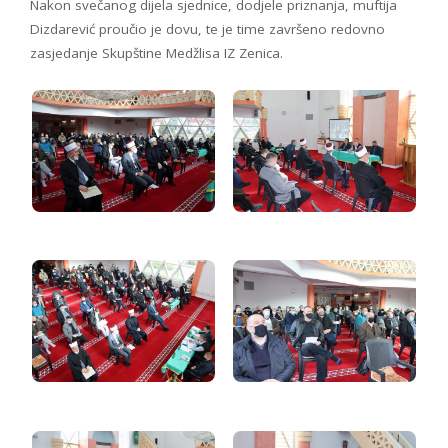
Nakon svečanog dijela sjednice, dodjele priznanja, muftija
Dizdarević proučio je dovu, te je time završeno redovno
zasjedanje Skupštine Medžlisa IZ Zenica.