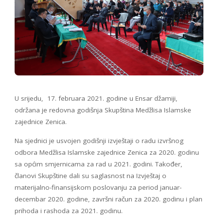
U srijedu, 17. februara 2021. godine u Ensar džamiji,
održana je redovna godišnja Skupština Medžlisa Islamske
zajednice Zenica.
Na sjednici je usvojen godišnji izvještaji o radu izvršnog
odbora Medžlisa Islamske zajednice Zenica za 2020. godinu
sa općim smjernicama za rad u 2021. godini. Također,
članovi Skupštine dali su saglasnost na Izvještaj o
materijalno-finansijskom poslovanju za period januar-
decembar 2020. godine, završni račun za 2020. godinu i plan
prihoda i rashoda za 2021. godinu.