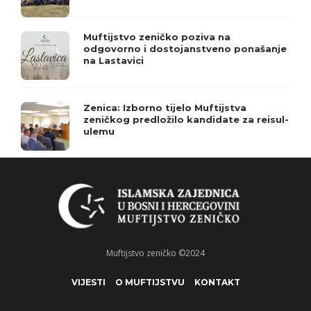
Muftijstvo zeničko poziva na
odgovorno i dostojanstveno ponašanje
na Lastavici
Zenica: Izborno tijelo Muftijstva
zeničkog predložilo kandidate za reisul-
ulemu
Muftijstvo zeničko ©2024
VIJESTI
O MUFTIJSTVU
KONTAKT