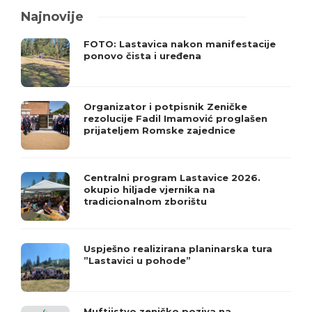
Najnovije
FOTO: Lastavica nakon manifestacije
ponovo čista i uređena
Organizator i potpisnik Zeničke
rezolucije Fadil Imamović proglašen
prijateljem Romske zajednice
Centralni program Lastavice 2026.
okupio hiljade vjernika na
tradicionalnom zborištu
Uspješno realizirana planinarska tura
”Lastavici u pohode”
Muftijstvo zeničko poziva na