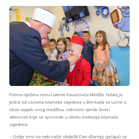
Prema riječima reisu-l-uleme Kavazovića Medžlis Tešanj je
jedna od osovina Islamske zajednice u BiH kada se uzme u
obzir uspjeh ovog medžlisa, odnosno vjerski život i
aktivnosti koje se sprovode u okviru institucija Islamske
zajednice.
– Ovdje smo na neki način obilježili Dan džamija sjećajući se