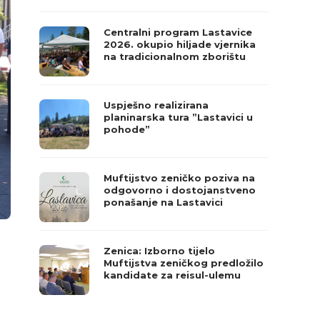
Centralni program Lastavice
2026. okupio hiljade vjernika
na tradicionalnom zborištu
Uspješno realizirana
planinarska tura ”Lastavici u
pohode”
Muftijstvo zeničko poziva na
odgovorno i dostojanstveno
ponašanje na Lastavici
Zenica: Izborno tijelo
Muftijstva zeničkog predložilo
kandidate za reisul-ulemu