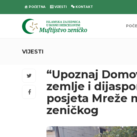
POČETNA
VIJESTI
KONTAKT
POČ
VIJESTI
“Upoznaj Domo
zemlje i dijaspo
posjeta Mreže m
zeničkog