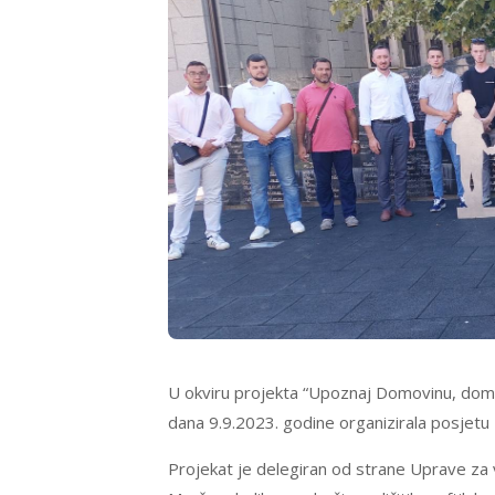
U okviru projekta “Upoznaj Domovinu, domo
dana 9.9.2023. godine organizirala posjetu
Projekat je delegiran od strane Uprave za v