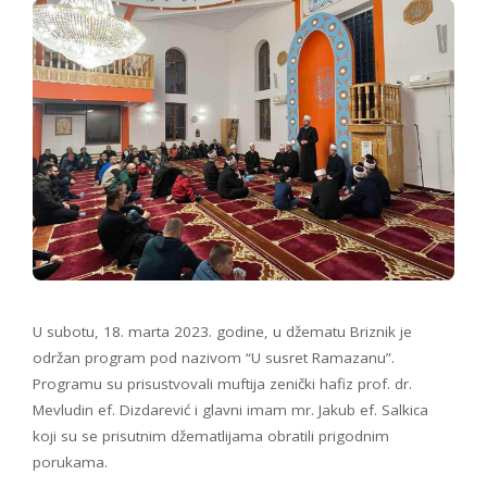
U subotu, 18. marta 2023. godine, u džematu Briznik je
održan program pod nazivom “U susret Ramazanu”.
Programu su prisustvovali muftija zenički hafiz prof. dr.
Mevludin ef. Dizdarević i glavni imam mr. Jakub ef. Salkica
koji su se prisutnim džematlijama obratili prigodnim
porukama.