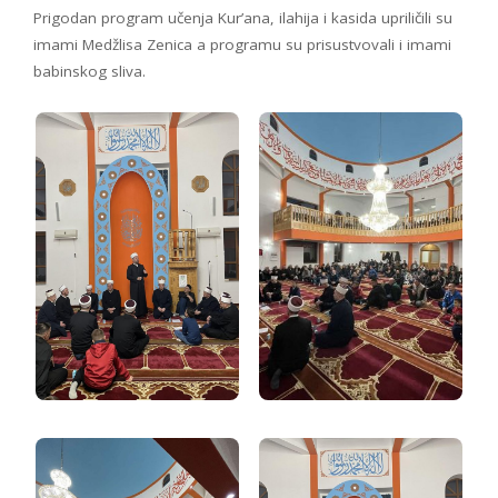
Prigodan program učenja Kur’ana, ilahija i kasida upriličili su
imami Medžlisa Zenica a programu su prisustvovali i imami
babinskog sliva.