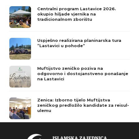
Centralni program Lastavice 2026.
okupio hiljade vjernika na
tradicionalnom zborištu
Uspješno realizirana planinarska tura
”Lastavici u pohode”
Muftijstvo zeničko poziva na
odgovorno i dostojanstveno ponašanje
na Lastavici
Zenica: Izborno tijelo Muftijstva
zeničkog predložilo kandidate za reisul-
ulemu