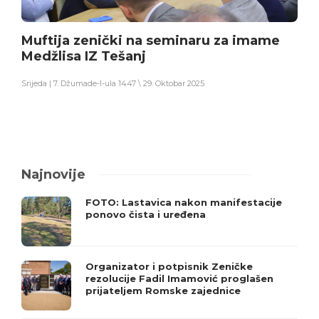
Muftija zenički na seminaru za imame
Medžlisa IZ Tešanj
Srijeda | 7. Džumade-l-ula 1447 \ 29. Oktobar 2025
Najnovije
FOTO: Lastavica nakon manifestacije
ponovo čista i uređena
Organizator i potpisnik Zeničke
rezolucije Fadil Imamović proglašen
prijateljem Romske zajednice