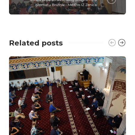
džematu Briznik - Medžlis IZ Zenica
Related posts