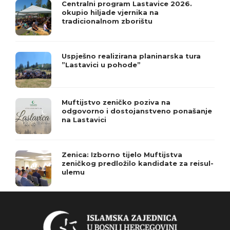
Centralni program Lastavice 2026.
okupio hiljade vjernika na
tradicionalnom zborištu
Uspješno realizirana planinarska tura
”Lastavici u pohode”
Muftijstvo zeničko poziva na
odgovorno i dostojanstveno ponašanje
na Lastavici
Zenica: Izborno tijelo Muftijstva
zeničkog predložilo kandidate za reisul-
ulemu