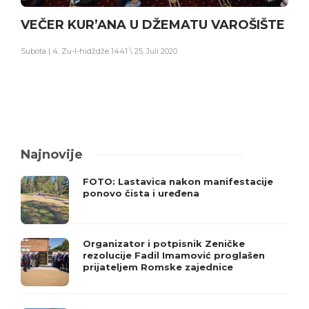
VEČER KUR’ANA U DŽEMATU VAROŠIŠTE
Subota | 4. Zu-l-hidždže 1441 \ 25. Juli 2020
Najnovije
FOTO: Lastavica nakon manifestacije
ponovo čista i uređena
Organizator i potpisnik Zeničke
rezolucije Fadil Imamović proglašen
prijateljem Romske zajednice