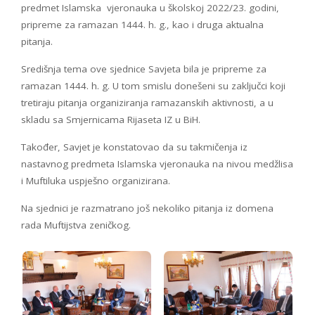
predmet Islamska vjeronauka u školskoj 2022/23. godini,
pripreme za ramazan 1444. h. g., kao i druga aktualna
pitanja.
Središnja tema ove sjednice Savjeta bila je pripreme za
ramazan 1444. h. g. U tom smislu donešeni su zaključci koji
tretiraju pitanja organiziranja ramazanskih aktivnosti, a u
skladu sa Smjernicama Rijaseta IZ u BiH.
Također, Savjet je konstatovao da su takmičenja iz
nastavnog predmeta Islamska vjeronauka na nivou medžlisa
i Muftiluka uspješno organizirana.
Na sjednici je razmatrano još nekoliko pitanja iz domena
rada Muftijstva zeničkog.