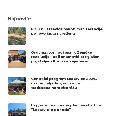
Najnovije
FOTO: Lastavica nakon manifestacije
ponovo čista i uređena
Organizator i potpisnik Zeničke
rezolucije Fadil Imamović proglašen
prijateljem Romske zajednice
Centralni program Lastavice 2026.
okupio hiljade vjernika na
tradicionalnom zborištu
Uspješno realizirana planinarska tura
”Lastavici u pohode”