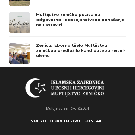
Muftijstvo zeničko poziva na
odgovorno i dostojanstveno ponašanje
na Lastavici
Zenica: Izborno tijelo Muftijstva
zeničkog predložilo kandidate za reisul-
ulemu
Muftijstvo zeničko ©2024
VIJESTI
O MUFTIJSTVU
KONTAKT