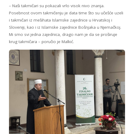
– Naši takmičari su pokazali vrlo visok nivo znanja.
Posebnost ovom takmičenju je data time što su učešće uzeli
i takmičari iz mešihata Islamske zajednice u Hrvatskoj i
Sloveniji, kao i iz Islamske zajednice Bošnjaka u Njemačkoj.
Mi smo svi jedna zajednica, drago nam je da se proširuje
krug takmičara – poručio je Malkić.