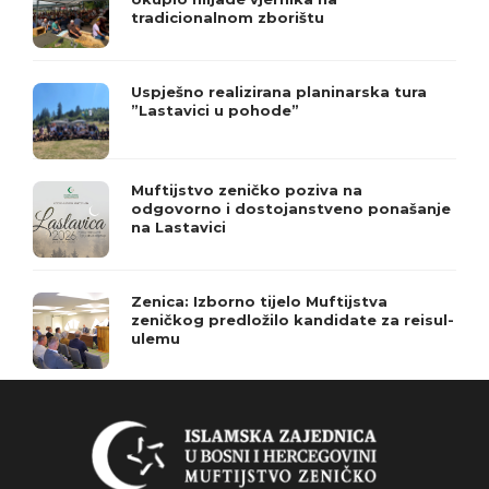
tradicionalnom zborištu
Uspješno realizirana planinarska tura
”Lastavici u pohode”
Muftijstvo zeničko poziva na
odgovorno i dostojanstveno ponašanje
na Lastavici
Zenica: Izborno tijelo Muftijstva
zeničkog predložilo kandidate za reisul-
ulemu