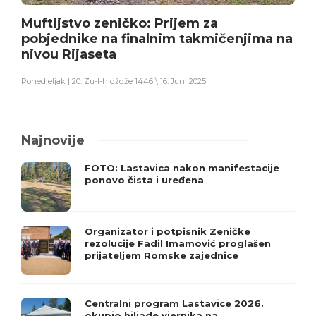
Muftijstvo zeničko: Prijem za
pobjednike na finalnim takmičenjima na
nivou Rijaseta
Ponedjeljak | 20. Zu-l-hidždže 1446 \ 16. Juni 2025
Najnovije
FOTO: Lastavica nakon manifestacije
ponovo čista i uređena
Organizator i potpisnik Zeničke
rezolucije Fadil Imamović proglašen
prijateljem Romske zajednice
Centralni program Lastavice 2026.
okupio hiljade vjernika na