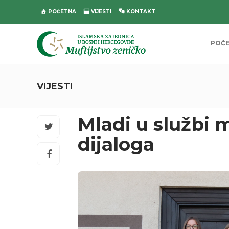
POČETNA
VIJESTI
KONTAKT
POČ
VIJESTI
Mladi u službi 
dijaloga