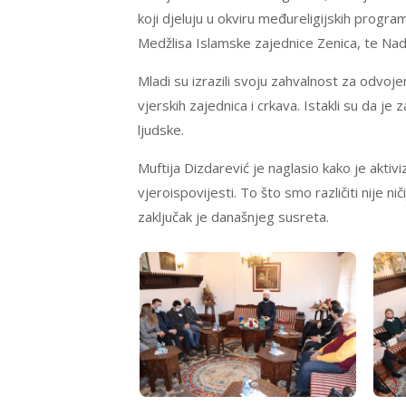
koji djeluju u okviru međureligijskih progr
Medžlisa Islamske zajednice Zenica, te Nad
Mladi su izrazili svoju zahvalnost za odvoje
vjerskih zajednica i crkava. Istakli su da je
ljudske.
Muftija Dizdarević je naglasio kako je aktivi
vjeroispovijesti. To što smo različiti nije ni
zaključak je današnjeg susreta.