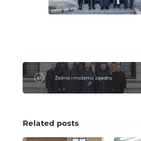
Želimo i možemo zajedno
Related posts