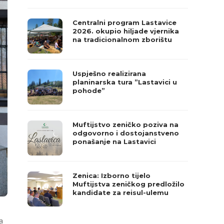
Centralni program Lastavice
2026. okupio hiljade vjernika
na tradicionalnom zborištu
Uspješno realizirana
planinarska tura ”Lastavici u
pohode”
Muftijstvo zeničko poziva na
odgovorno i dostojanstveno
ponašanje na Lastavici
Zenica: Izborno tijelo
Muftijstva zeničkog predložilo
kandidate za reisul-ulemu
a