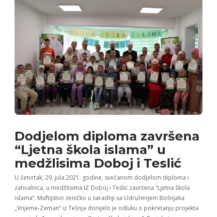
Dodjelom diploma završena
“Ljetna škola islama” u
medžlisima Doboj i Teslić
U četvrtak, 29. jula 2021. godine, svečanom dodjelom diploma i
zahvalnica, u medžlisima IZ Doboj i Teslić završena “Ljetna škola
islama”. Muftijstvo zeničko u saradnji sa Udruženjem Bošnjaka
„Vrijeme-Zeman“ iz Tešnja donijelo je odluku o pokretanju projekta