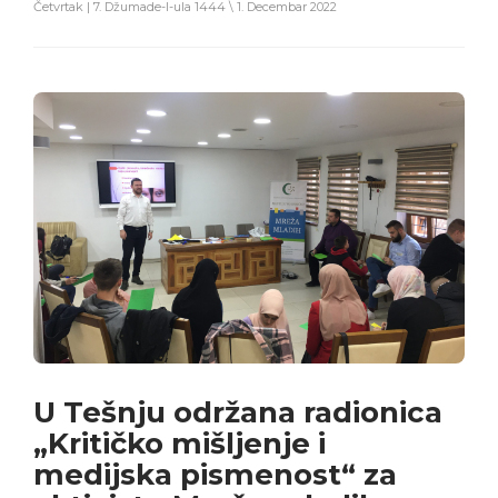
Četvrtak | 7. Džumade-l-ula 1444 \ 1. Decembar 2022
U Tešnju održana radionica
„Kritičko mišljenje i
medijska pismenost“ za