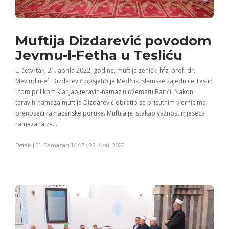
Muftija Dizdarević povodom
Jevmu-l-Fetha u Tesliću
U četvrtak, 21. aprila 2022. godine, muftija zenički hfz. prof. dr.
Mevludin-ef. Dizdarević posjetio je Medžlis Islamske zajednice Teslić
i tom prilikom klanjao teravih-namaz u džematu Barići. Nakon
teravih-namaza muftija Dizdarević obratio se prisutnim vjernicima
prenoseći ramazanske poruke. Muftija je istakao važnost mjeseca
ramazana za…
Petak | 21. Ramazan 1443 \ 22. April 2022