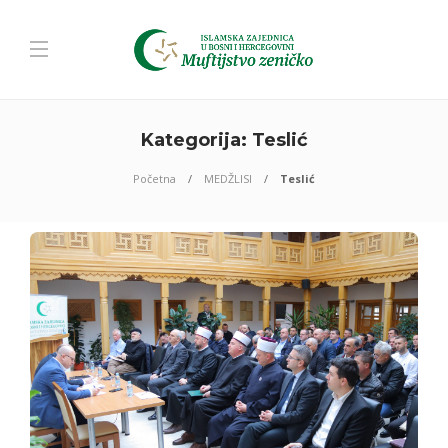
Kategorija:
Teslić
Početna
MEDŽLISI
Teslić