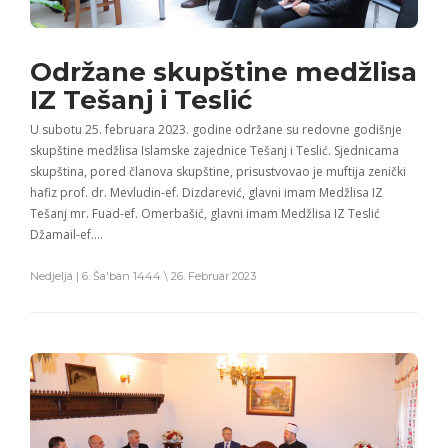
Održane skupštine medžlisa
IZ Tešanj i Teslić
U subotu 25. februara 2023. godine održane su redovne godišnje
skupštine medžlisa Islamske zajednice Tešanj i Teslić. Sjednicama
skupština, pored članova skupštine, prisustvovao je muftija zenički
hafiz prof. dr. Mevludin-ef. Dizdarević, glavni imam Medžlisa IZ
Tešanj mr. Fuad-ef. Omerbašić, glavni imam Medžlisa IZ Teslić
Džamail-ef….
Nedjelja | 6. Ša'ban 1444 \ 26. Februar 2023