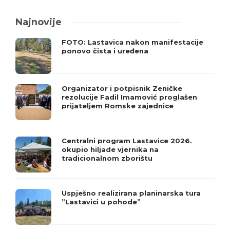
Najnovije
FOTO: Lastavica nakon manifestacije
ponovo čista i uređena
Organizator i potpisnik Zeničke
rezolucije Fadil Imamović proglašen
prijateljem Romske zajednice
Centralni program Lastavice 2026.
okupio hiljade vjernika na
tradicionalnom zborištu
Uspješno realizirana planinarska tura
”Lastavici u pohode”