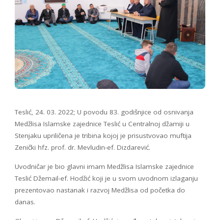
Teslić, 24. 03. 2022; U povodu 83. godišnjice od osnivanja
Medžlisa Islamske zajednice Teslić u Centralnoj džamiji u
Stenjaku upriličena je tribina kojoj je prisustvovao muftija
Zenički hfz. prof. dr. Mevludin-ef. Dizdarević.
Uvodničar je bio glavni imam Medžlisa Islamske zajednice
Teslić Džemail-ef. Hodžić koji je u svom uvodnom izlaganju
prezentovao nastanak i razvoj Medžlisa od početka do
danas.