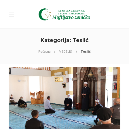
Kategorija:
Teslić
Početna
MEDŽLISI
Teslić