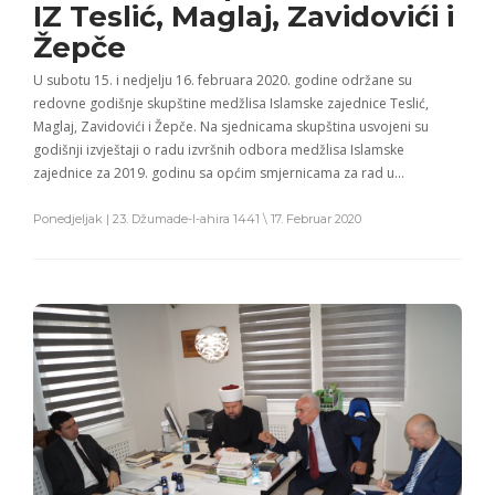
IZ Teslić, Maglaj, Zavidovići i
Žepče
U subotu 15. i nedjelju 16. februara 2020. godine održane su
redovne godišnje skupštine medžlisa Islamske zajednice Teslić,
Maglaj, Zavidovići i Žepče. Na sjednicama skupština usvojeni su
godišnji izvještaji o radu izvršnih odbora medžlisa Islamske
zajednice za 2019. godinu sa općim smjernicama za rad u…
Ponedjeljak | 23. Džumade-l-ahira 1441 \ 17. Februar 2020