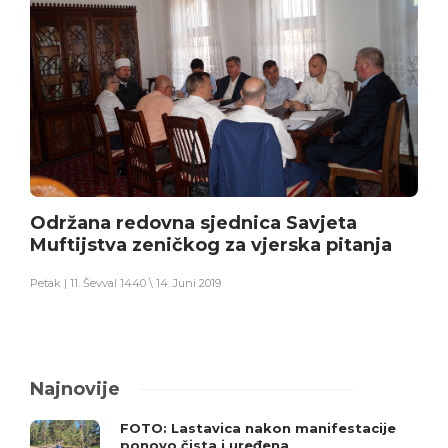
Održana redovna sjednica Savjeta
Muftijstva zeničkog za vjerska pitanja
Petak | 11. Ševval 1440 \ 14. Juni 2019
Najnovije
FOTO: Lastavica nakon manifestacije
ponovo čista i uređena