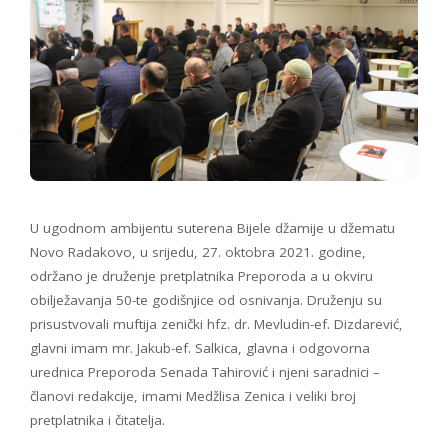
U ugodnom ambijentu suterena Bijele džamije u džematu
Novo Radakovo, u srijedu, 27. oktobra 2021. godine,
održano je druženje pretplatnika Preporoda a u okviru
obilježavanja 50-te godišnjice od osnivanja. Druženju su
prisustvovali muftija zenički hfz. dr. Mevludin-ef. Dizdarević,
glavni imam mr. Jakub-ef. Salkica, glavna i odgovorna
urednica Preporoda Senada Tahirović i njeni saradnici –
članovi redakcije, imami Medžlisa Zenica i veliki broj
pretplatnika i čitatelja.