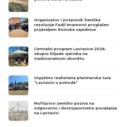
Organizator i potpisnik Zeničke
rezolucije Fadil Imamović proglašen
prijateljem Romske zajednice
Centralni program Lastavice 2026.
okupio hiljade vjernika na
tradicionalnom zborištu
Uspješno realizirana planinarska tura
”Lastavici u pohode”
Muftijstvo zeničko poziva na
odgovorno i dostojanstveno ponašanje
na Lastavici