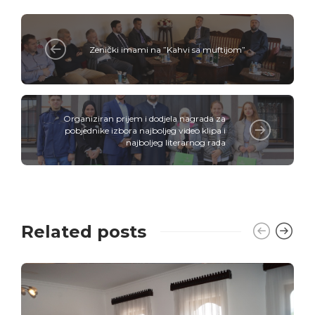
Zenički imami na ”Kahvi sa muftijom”
Organiziran prijem i dodjela nagrada za
pobjednike izbora najboljeg video klipa i
najboljeg literarnog rada
Related posts