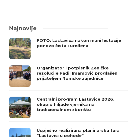
Najnovije
FOTO: Lastavica nakon manifestacije
ponovo čista i uređena
Organizator i potpisnik Zeničke
rezolucije Fadil Imamović proglašen
prijateljem Romske zajednice
Centralni program Lastavice 2026.
okupio hiljade vjernika na
tradicionalnom zborištu
Uspješno realizirana planinarska tura
”Lastavici u pohode”