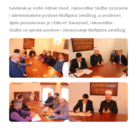
Sastanak je vodio Adnan Husić, rukovodilac Službe za pravne
i administrativne poslove Muftijstva zeničkog, a uvodnom
dijelu prisustvovao je i Edin-ef. Kavazović, rukovodilac
Službe za vjerske poslove i obrazovanje Muftijstva zeničkog.