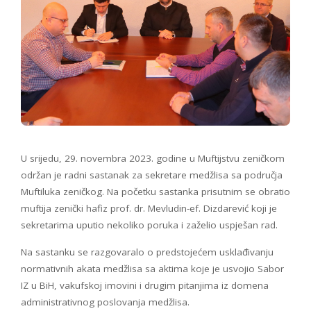
U srijedu, 29. novembra 2023. godine u Muftijstvu zeničkom
održan je radni sastanak za sekretare medžlisa sa područja
Muftiluka zeničkog. Na početku sastanka prisutnim se obratio
muftija zenički hafiz prof. dr. Mevludin-ef. Dizdarević koji je
sekretarima uputio nekoliko poruka i zaželio uspješan rad.
Na sastanku se razgovaralo o predstojećem usklađivanju
normativnih akata medžlisa sa aktima koje je usvojio Sabor
IZ u BiH, vakufskoj imovini i drugim pitanjima iz domena
administrativnog poslovanja medžlisa.