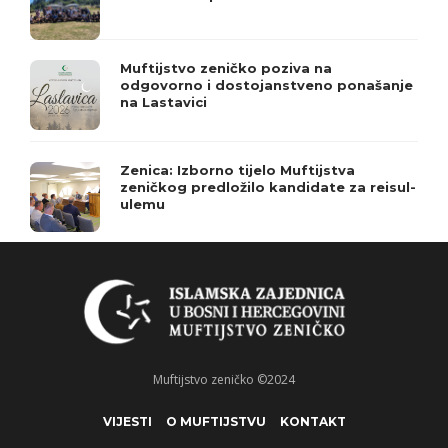
Muftijstvo zeničko poziva na
odgovorno i dostojanstveno ponašanje
na Lastavici
Zenica: Izborno tijelo Muftijstva
zeničkog predložilo kandidate za reisul-
ulemu
Muftijstvo zeničko ©2024
VIJESTI
O MUFTIJSTVU
KONTAKT