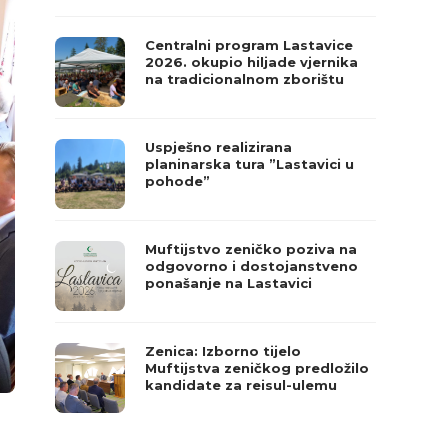
Centralni program Lastavice
2026. okupio hiljade vjernika
na tradicionalnom zborištu
Uspješno realizirana
planinarska tura ”Lastavici u
pohode”
Muftijstvo zeničko poziva na
odgovorno i dostojanstveno
ponašanje na Lastavici
Zenica: Izborno tijelo
Muftijstva zeničkog predložilo
kandidate za reisul-ulemu