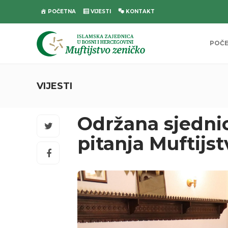
POČETNA
VIJESTI
KONTAKT
POČ
VIJESTI
Održana sjednic
pitanja Muftijs