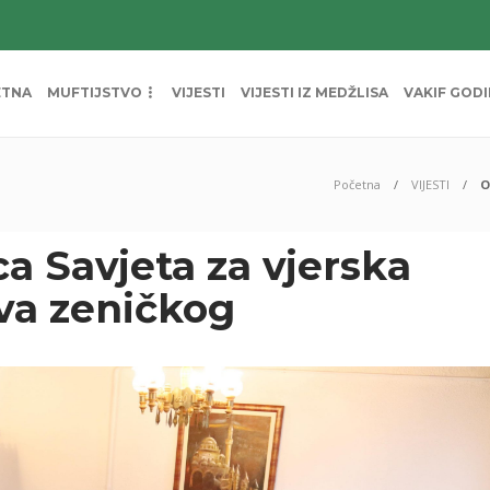
ETNA
MUFTIJSTVO
VIJESTI
VIJESTI IZ MEDŽLISA
VAKIF GOD
Početna
VIJESTI
O
a Savjeta za vjerska
tva zeničkog