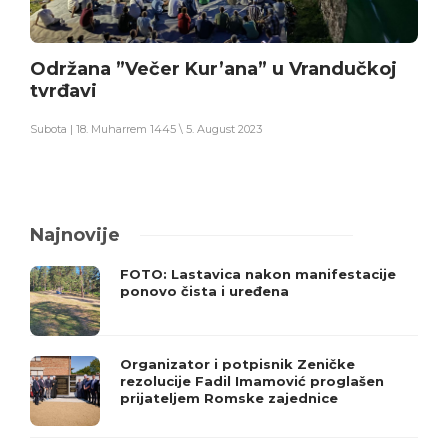
Održana ”Večer Kur’ana” u Vrandučkoj
tvrđavi
Subota | 18. Muharrem 1445 \ 5. August 2023
Najnovije
FOTO: Lastavica nakon manifestacije
ponovo čista i uređena
Organizator i potpisnik Zeničke
rezolucije Fadil Imamović proglašen
prijateljem Romske zajednice