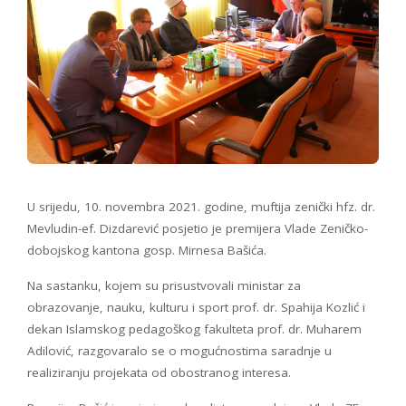
U srijedu, 10. novembra 2021. godine, muftija zenički hfz. dr.
Mevludin-ef. Dizdarević posjetio je premijera Vlade Zeničko-
dobojskog kantona gosp. Mirnesa Bašića.
Na sastanku, kojem su prisustvovali ministar za
obrazovanje, nauku, kulturu i sport prof. dr. Spahija Kozlić i
dekan Islamskog pedagoškog fakulteta prof. dr. Muharem
Adilović, razgovaralo se o mogućnostima saradnje u
realiziranju projekata od obostranog interesa.