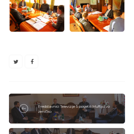
Predstavnici Televizije 5 posjetili Muftijstvo
zeničko