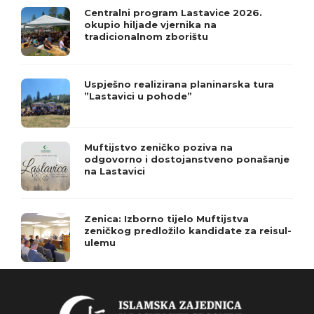
Centralni program Lastavice 2026.
okupio hiljade vjernika na
tradicionalnom zborištu
Uspješno realizirana planinarska tura
”Lastavici u pohode”
Muftijstvo zeničko poziva na
odgovorno i dostojanstveno ponašanje
na Lastavici
Zenica: Izborno tijelo Muftijstva
zeničkog predložilo kandidate za reisul-
ulemu