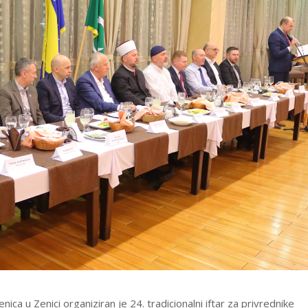
ca u Zenici organiziran je 24. tradicionalni iftar za privrednike