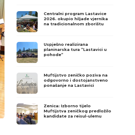
Centralni program Lastavice
2026. okupio hiljade vjernika
na tradicionalnom zborištu
Uspješno realizirana
planinarska tura ”Lastavici u
pohode”
Muftijstvo zeničko poziva na
odgovorno i dostojanstveno
ponašanje na Lastavici
Zenica: Izborno tijelo
Muftijstva zeničkog predložilo
kandidate za reisul-ulemu