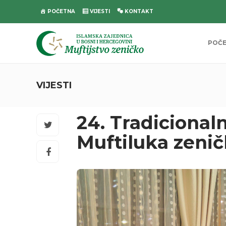
POČETNA
VIJESTI
KONTAKT
POČ
VIJESTI
24. Tradicionaln
Muftiluka zeni