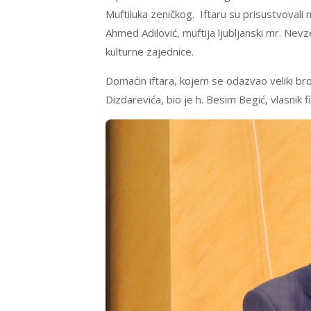
Muftiluka zeničkog. Iftaru su prisustvovali mu
Ahmed Adilović, muftija ljubljanski mr. Nevz
kulturne zajednice.
Domaćin iftara, kojem se odazvao veliki broj
Dizdarevića, bio je h. Besim Begić, vlasnik 