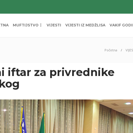
ETNA
MUFTIJSTVO
VIJESTI
VIJESTI IZ MEDŽLISA
VAKIF GOD
Početna
VIJES
i iftar za privrednike
čkog