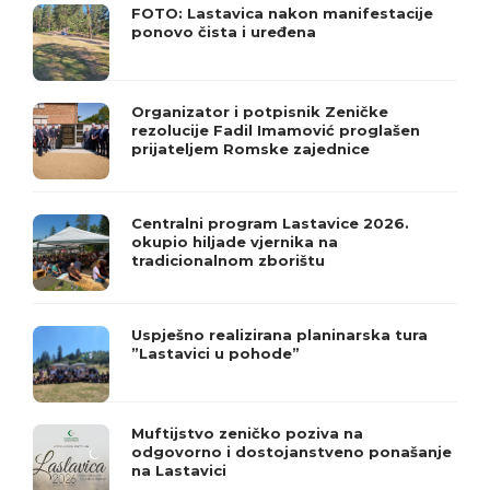
FOTO: Lastavica nakon manifestacije
ponovo čista i uređena
Organizator i potpisnik Zeničke
rezolucije Fadil Imamović proglašen
prijateljem Romske zajednice
Centralni program Lastavice 2026.
okupio hiljade vjernika na
tradicionalnom zborištu
Uspješno realizirana planinarska tura
”Lastavici u pohode”
Muftijstvo zeničko poziva na
odgovorno i dostojanstveno ponašanje
na Lastavici