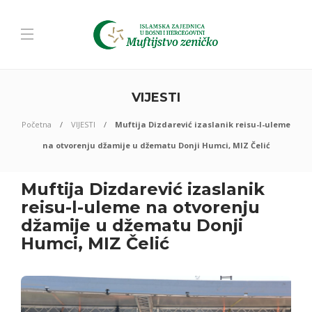
VIJESTI
Početna
VIJESTI
Muftija Dizdarević izaslanik reisu-l-uleme
na otvorenju džamije u džematu Donji Humci, MIZ Čelić
Muftija Dizdarević izaslanik
reisu-l-uleme na otvorenju
džamije u džematu Donji
Humci, MIZ Čelić