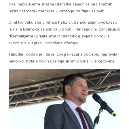
ovaj način. Nema snažne Islamske zajednice bez snažnih
naših džemata i medžlisa – kazao je muftija Fazlović.
Direktor Vakufske direkcije hafiz dr. Senaid Zajimović kazao
je da je Islamska zajednica u Bosni i Hercegovini, zahvaljujući
džematlijama i prijateljima iz islamskog svijeta obnovila
skoro sve u agresiji porušene džamije.
Također, dodao je i da je, zbog ukazane potrebe, napravila i
nekoliko stotina novih džamija širom Bosne i Hercegovine.