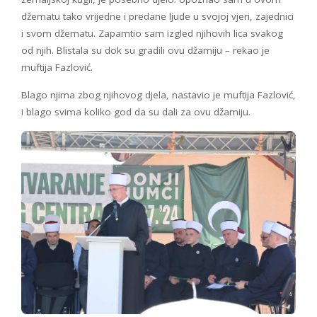
džematu tako vrijedne i predane ljude u svojoj vjeri, zajednici
i svom džematu. Zapamtio sam izgled njihovih lica svakog
od njih. Blistala su dok su gradili ovu džamiju – rekao je
muftija Fazlović.
Blago njima zbog njihovog djela, nastavio je muftija Fazlović,
i blago svima koliko god da su dali za ovu džamiju.