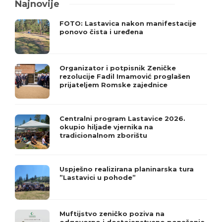
Najnovije
FOTO: Lastavica nakon manifestacije
ponovo čista i uređena
Organizator i potpisnik Zeničke
rezolucije Fadil Imamović proglašen
prijateljem Romske zajednice
Centralni program Lastavice 2026.
okupio hiljade vjernika na
tradicionalnom zborištu
Uspješno realizirana planinarska tura
”Lastavici u pohode”
Muftijstvo zeničko poziva na