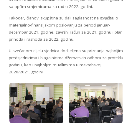
sa općim smjernicama za rad u 2022. godini.
Također, članovi skupština su dali saglasnost na Izvještaj o
materijalno-finansijskom poslovanju za period januar-
decembar 2021. godine, završni račun za 2021. godinu i plan
prihoda i rashoda za 2022. godinu.
U svečanom dijelu sjednica dodijeljena su priznanja najboljim
predsjednicima i blagajnicima džematskih odbora za proteklu
godinu, kao i najboljim muallimima u mektebskoj
2020/2021. godini.