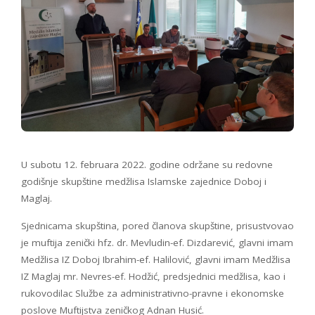
U subotu 12. februara 2022. godine održane su redovne
godišnje skupštine medžlisa Islamske zajednice Doboj i
Maglaj.
Sjednicama skupština, pored članova skupštine, prisustvovao
je muftija zenički hfz. dr. Mevludin-ef. Dizdarević, glavni imam
Medžlisa IZ Doboj Ibrahim-ef. Halilović, glavni imam Medžlisa
IZ Maglaj mr. Nevres-ef. Hodžić, predsjednici medžlisa, kao i
rukovodilac Službe za administrativno-pravne i ekonomske
poslove Muftijstva zeničkog Adnan Husić.