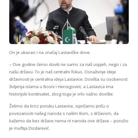
On je ukazao i na značaj Lastavičke dove.
– Ove godine ćemo doviti ne samo za naš uspjeh, nego i za
našu državu. To je naš centralni fokus. Osnaživnje ideje
državnosti je centralna ideja Lastavice. Dovišta su osobenost
življenja islama u Bosni i Hercegovini, a Lastavica ima
historijski kontinuitet, zbog toga je vrlo važno dovište.
Želimo da kroz poruku Lastavice, ispričamo priču o
povezanosti našeg naroda s našim tlom, s državom, da
kažemo da bez države nema ni naroda ove države – poručio
je muftija Dizdarević.