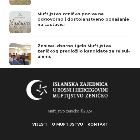
Muftijstvo zeničko poziva na
odgovorno i dostojanstveno ponašanje
na Lastavici
Zenica: Izborno tijelo Muftijstva
zeničkog predložilo kandidate za reisul-
ulemu
Muftijstvo zeničko ©2024
VIJESTI
O MUFTIJSTVU
KONTAKT