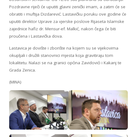
Pozdravne riječi će uputiti glavni zenički imam, a zatim će se
obratiti i muftija Dizdarević. Lastavičku poruku ove godine će
uputiti direktor Uprave za vjerske poslove Rijaseta Islamske
zajednice hafiz dr. Mensur-ef. Malkić, nakon čega će biti
proučena i Lastavička dova.
Lastavica je dovište i zborište na kojem su se vijekovima
okupljali i družili stanovnici mjesta koja gravitiraju tom
lokalitetu. Nalazi se na granici općina Zavidovići i Kakanj te
Grada Zenica.
(MINA)