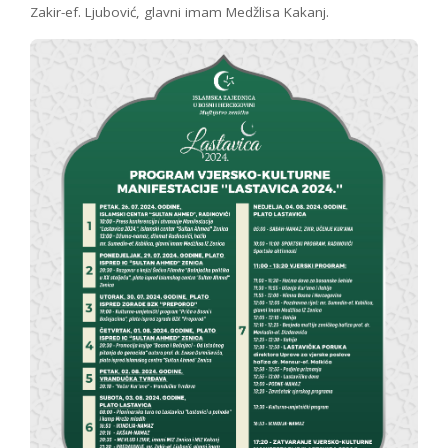
Zakir-ef. Ljubović, glavni imam Medžlisa Kakanj.