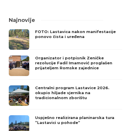
Najnovije
FOTO: Lastavica nakon manifestacije
ponovo čista i uređena
Organizator i potpisnik Zeničke
rezolucije Fadil Imamović proglašen
prijateljem Romske zajednice
Centralni program Lastavice 2026.
okupio hiljade vjernika na
tradicionalnom zborištu
Uspješno realizirana planinarska tura
”Lastavici u pohode”