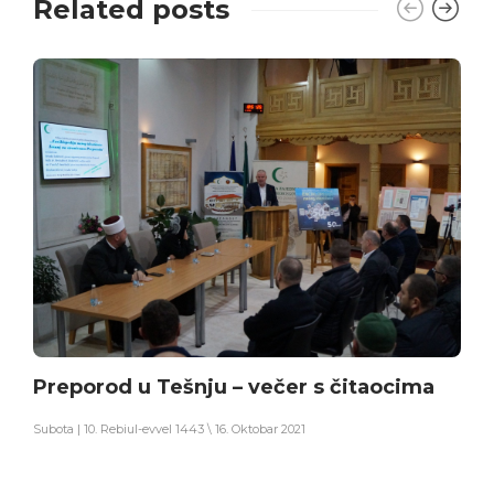
Related posts
Preporod u Tešnju – večer s čitaocima
Subota | 10. Rebiul-evvel 1443 \ 16. Oktobar 2021