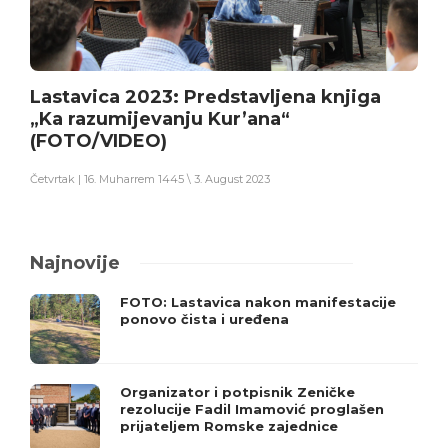
Lastavica 2023: Predstavljena knjiga
„Ka razumijevanju Kur’ana“
(FOTO/VIDEO)
Četvrtak | 16. Muharrem 1445 \ 3. August 2023
Najnovije
FOTO: Lastavica nakon manifestacije
ponovo čista i uređena
Organizator i potpisnik Zeničke
rezolucije Fadil Imamović proglašen
prijateljem Romske zajednice