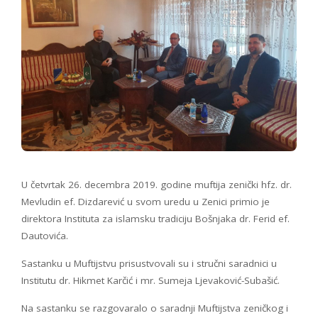
U četvrtak 26. decembra 2019. godine muftija zenički hfz. dr.
Mevludin ef. Dizdarević u svom uredu u Zenici primio je
direktora Instituta za islamsku tradiciju Bošnjaka dr. Ferid ef.
Dautovića.
Sastanku u Muftijstvu prisustvovali su i stručni saradnici u
Institutu dr. Hikmet Karčić i mr. Sumeja Ljevaković-Subašić.
Na sastanku se razgovaralo o saradnji Muftijstva zeničkog i