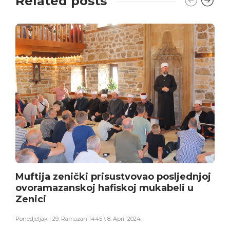
Related posts
Muftija zenički prisustvovao posljednjoj
ovoramazanskoj hafiskoj mukabeli u
Zenici
Ponedjeljak | 29. Ramazan 1445 \ 8. April 2024