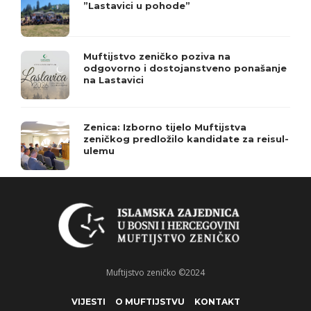
”Lastavici u pohode”
Muftijstvo zeničko poziva na
odgovorno i dostojanstveno ponašanje
na Lastavici
Zenica: Izborno tijelo Muftijstva
zeničkog predložilo kandidate za reisul-
ulemu
Muftijstvo zeničko ©2024
VIJESTI
O MUFTIJSTVU
KONTAKT