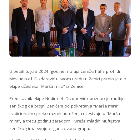
U petak 5. jula 2024. godine muftija zenički hafiz prof. dr.
Mevludin-ef. Dizdarević u svom uredu u Zenici primio je dio
ekipe učesnika “Marša mira” iz Zenice.
Predstavnik ekipe Nedim ef. Dizdarević upoznao je muftiju
zeničkog da brojni Zeničani od pokretanja “Marša mira”
tradicionalno preko raznih udruženja učestvuju u “Maršu
mira”, a treću godinu zaredom i Mreža mladih Muftijstva
zeničkog ima svoju organizovanu grupu.