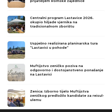
prijateljem Romske zajednice
Centralni program Lastavice 2026.
okupio hiljade vjernika na
tradicionalnom zborištu
Uspješno realizirana planinarska tura
”Lastavici u pohode”
Muftijstvo zeničko poziva na
odgovorno i dostojanstveno ponašanje
na Lastavici
Zenica: Izborno tijelo Muftijstva
zeničkog predložilo kandidate za reisul-
ulemu