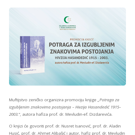
Muftijstvo zeničko organizira promociju knjige
„Potraga za
izgubljenim znakovima postojanja – Hivzija Hasandedić 1915–
2003.“
, autora hafiza prof. dr. Mevludin-ef. Dizdarevića.
O knjizi će govoriti prof. dr. Nusret Isanović, prof. dr. Aladin
Husić, prof. dr. Ahmet Alibašić i autor, hafiz prof. dr. Mevludin