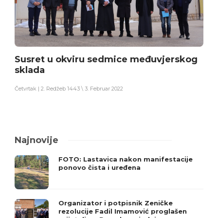
Susret u okviru sedmice međuvjerskog
sklada
Četvrtak | 2. Redžeb 1443 \ 3. Februar 2022
Najnovije
FOTO: Lastavica nakon manifestacije
ponovo čista i uređena
Organizator i potpisnik Zeničke
rezolucije Fadil Imamović proglašen