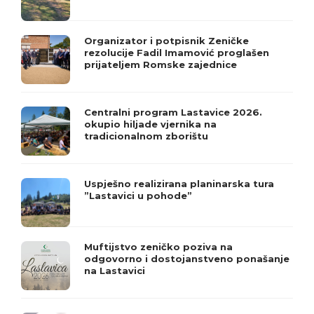
Organizator i potpisnik Zeničke
rezolucije Fadil Imamović proglašen
prijateljem Romske zajednice
Centralni program Lastavice 2026.
okupio hiljade vjernika na
tradicionalnom zborištu
Uspješno realizirana planinarska tura
”Lastavici u pohode”
Muftijstvo zeničko poziva na
odgovorno i dostojanstveno ponašanje
na Lastavici