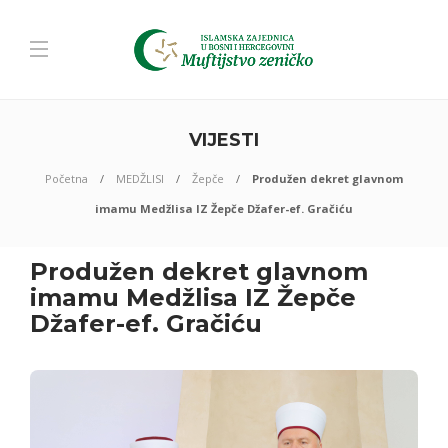
VIJESTI
Početna
MEDŽLISI
Žepče
Produžen dekret glavnom
imamu Medžlisa IZ Žepče Džafer-ef. Gračiću
Produžen dekret glavnom
imamu Medžlisa IZ Žepče
Džafer-ef. Gračiću