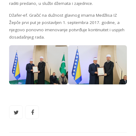
raditi predano, u službi džemata i zajednice.
Džafer-ef. Gračić na dužnost glavnog imama Medžlisa IZ
Žepče prvi put je postavljen 1. septembra 2017. godine, a
njegovo ponovno imenovanje potvrđuje kontinuitet i uspjeh
dosadašnjeg rada.