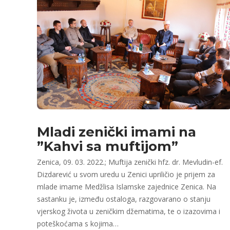
Mladi zenički imami na
”Kahvi sa muftijom”
Zenica, 09. 03. 2022.; Muftija zenički hfz. dr. Mevludin-ef.
Dizdarević u svom uredu u Zenici upriličio je prijem za
mlade imame Medžlisa Islamske zajednice Zenica. Na
sastanku je, između ostaloga, razgovarano o stanju
vjerskog života u zeničkim džematima, te o izazovima i
poteškoćama s kojima…