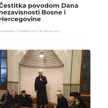
Čestitka povodom Dana
nezavisnosti Bosne i
Hercegovine
Ponedjeljak | 27. Redžeb 1443 \ 28. Februar 2022