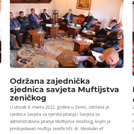
Održana zajednička
sjednica savjeta Muftijstva
zeničkog
U utorak 8. marta 2022. godine u Zenici, održana je
sjednica Savjeta za vjerska pitanja i Savjeta za
administrativna pitanja Muftijstva zeničkog, kojim je
predsjedavao muftija zenički hfz. dr. Mevludin-ef.