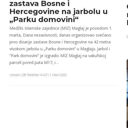
zastava Bosne i
Hercegovine na jarbolu u
„Parku domovini“
Medžlis Islamske zajednice (MIZ) Maglaj je povodom 1.
marta, Dana nezavisnosti, danas organizovao svečano
prvo dizanje zastave Bosne i Hercegovine na 42 metra
visokom jarbolu u „Parku domovini“ u Maglaju. Jarbol i
“Park domovini” je izgradio MIZ Maglaj na vakufskoj
parceli pored puta M17, i…
Utorak | 28. Redžeb 1443 \ 1. Mart 2022