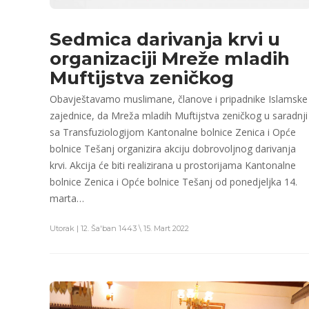
Sedmica darivanja krvi u
organizaciji Mreže mladih
Muftijstva zeničkog
Obavještavamo muslimane, članove i pripadnike Islamske
zajednice, da Mreža mladih Muftijstva zeničkog u saradnji
sa Transfuziologijom Kantonalne bolnice Zenica i Opće
bolnice Tešanj organizira akciju dobrovoljnog darivanja
krvi. Akcija će biti realizirana u prostorijama Kantonalne
bolnice Zenica i Opće bolnice Tešanj od ponedjeljka 14.
marta…
Utorak | 12. Ša'ban 1443 \ 15. Mart 2022