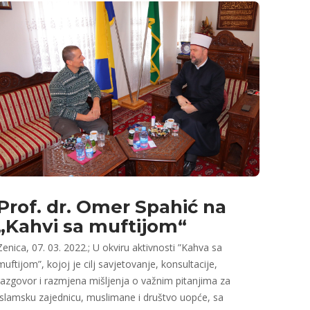
Prof. dr. Omer Spahić na
„Kahvi sa muftijom“
Zenica, 07. 03. 2022.; U okviru aktivnosti ”Kahva sa
muftijom”, kojoj je cilj savjetovanje, konsultacije,
razgovor i razmjena mišljenja o važnim pitanjima za
Islamsku zajednicu, muslimane i društvo uopće, sa