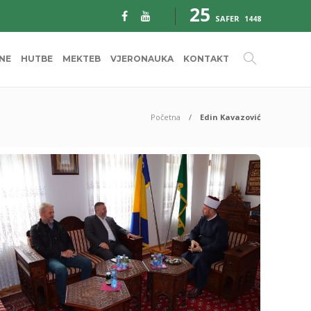
25
SAFER
1448
INE
HUTBE
MEKTEB
VJERONAUKA
KONTAKT
Početna
Edin Kavazović