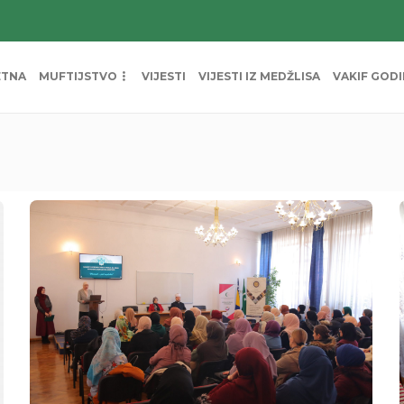
ETNA
MUFTIJSTVO
VIJESTI
VIJESTI IZ MEDŽLISA
VAKIF GOD