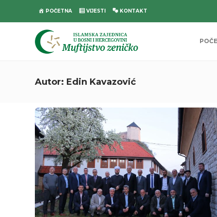
POČETNA
VIJESTI
KONTAKT
POČ
Autor:
Edin Kavazović