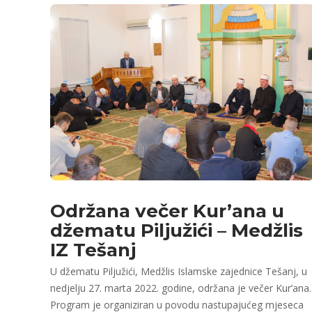
Održana večer Kur’ana u
džematu Piljužići – Medžlis
IZ Tešanj
U džematu Piljužići, Medžlis Islamske zajednice Tešanj, u
nedjelju 27. marta 2022. godine, održana je večer Kur’ana.
Program je organiziran u povodu nastupajućeg mjeseca