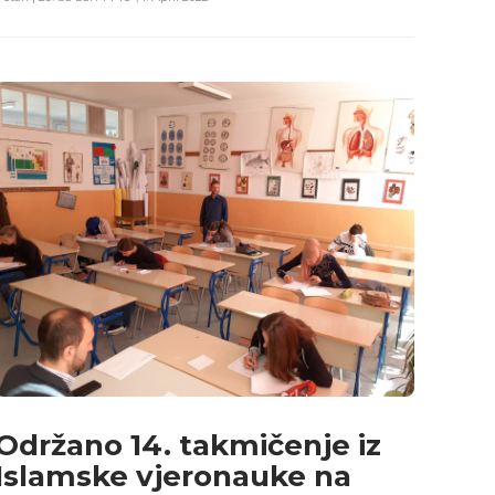
Održano 14. takmičenje iz
Islamske vjeronauke na