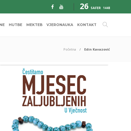
26
SAFER
1448
INE
HUTBE
MEKTEB
VJERONAUKA
KONTAKT
Početna
Edin Kavazović