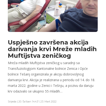
Uspješno završena akcija
darivanja krvi Mreže mladih
Muftijstva zeničkog
Mreža mladih Muftijstva zeničkog u saradnji sa
Transfuziologijom Kantonalne bolnice Zenica i Opće
bolnice Tešanj organizirala je akciju dobrovoljnog
darivanja krvi. Akcija je realizirana u periodu od 14. do 18.
marta 2022. godine u Zenici i Tešnju, a pozivu da daruju
krv odazvalo se ukupno 55 mladih…
Srijeda | 20. Ša'ban 1443 \ 23. Mart 2022