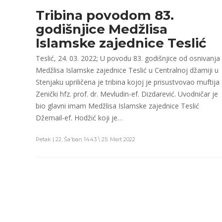
Tribina povodom 83.
godišnjice Medžlisa
Islamske zajednice Teslić
Teslić, 24. 03. 2022; U povodu 83. godišnjice od osnivanja
Medžlisa Islamske zajednice Teslić u Centralnoj džamiji u
Stenjaku upriličena je tribina kojoj je prisustvovao muftija
Zenički hfz. prof. dr. Mevludin-ef. Dizdarević. Uvodničar je
bio glavni imam Medžlisa Islamske zajednice Teslić
Džemail-ef. Hodžić koji je…
Petak | 22. Ša'ban 1443 \ 25. Mart 2022