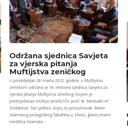
Održana sjednica Savjeta
za vjerska pitanja
Muftijstva zeničkog
U ponedjeljak 28. marta 2022. godine, u Muftijstvu
zeničkom održana je 16. redovna sjednica Savjeta za
vjerska pitanja Muftijstva zeničkog, kojom je
predsjedavao muftija zenički hfz. prof. dr. Mevludin-ef.
Dizdarević. Na sjednici, kojoj su prisustvovali: dekan
Islamskog pedagoškog fakulteta u Zenici, glavni imami
medžlisa Islamske…