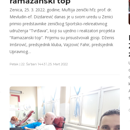
ramazanski top
Zenica, 25. 3. 2022. godine; Muftija zenički hfz. prof. dr.
Mevludin-ef. Dizdarević danas je u svom uredu u Zenici
primio predstavnike zeničkog Sportsko-rekreativnog
udruženja “Tvrđava”, koji su ujedno i realizatori projekta
“Ramazanski top”. Prijemu su prisustvovali gosp. Dženis
Imširović, predsjednik kluba, Vajzović Fahir, predsjednik
Upravnog…
Petak | 22. Ša'ban 1443 \ 25. Mart 2022