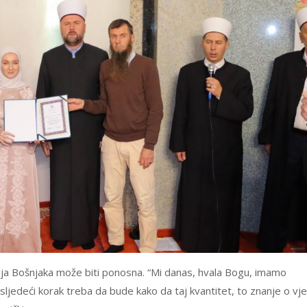
ija Bošnjaka može biti ponosna. “Mi danas, hvala Bogu, imamo
 sljedeći korak treba da bude kako da taj kvantitet, to znanje o vje