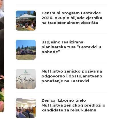
Centralni program Lastavice
2026. okupio hiljade vjernika
na tradicionalnom zborištu
Uspješno realizirana
planinarska tura ”Lastavici u
pohode”
Muftijstvo zeničko poziva na
odgovorno i dostojanstveno
ponašanje na Lastavici
Zenica: Izborno tijelo
Muftijstva zeničkog predložilo
kandidate za reisul-ulemu