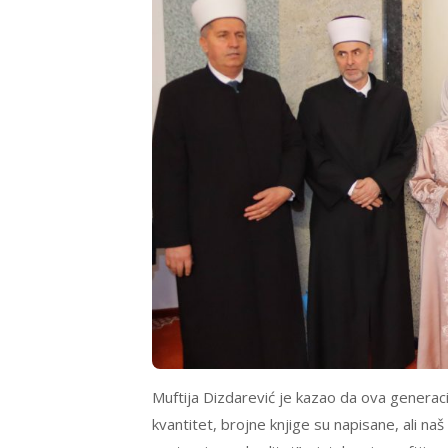
Muftija Dizdarević je kazao da ova generac
kvantitet, brojne knjige su napisane, ali naš