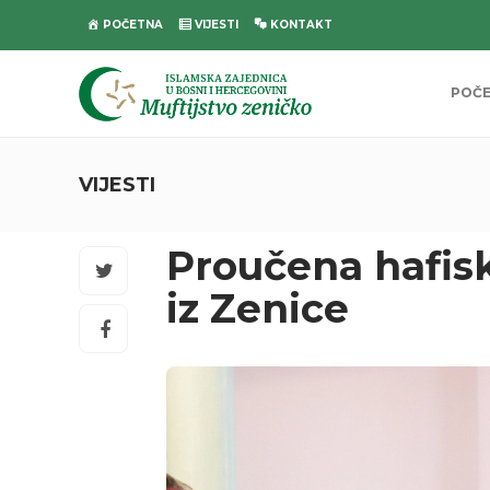
POČETNA
VIJESTI
KONTAKT
POČ
VIJESTI
Proučena hafisk
iz Zenice