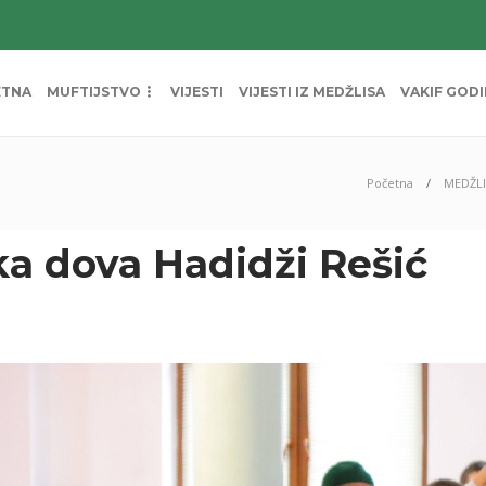
ETNA
MUFTIJSTVO
VIJESTI
VIJESTI IZ MEDŽLISA
VAKIF GOD
Početna
MEDŽLI
a dova Hadidži Rešić