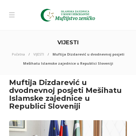
VIJESTI
Početna
VIJESTI
Muftija Dizdarević u dvodnevnoj posjeti
Mešihatu Islamske zajednice u Republici Sloveniji
Muftija Dizdarević u
dvodnevnoj posjeti Mešihatu
Islamske zajednice u
Republici Sloveniji