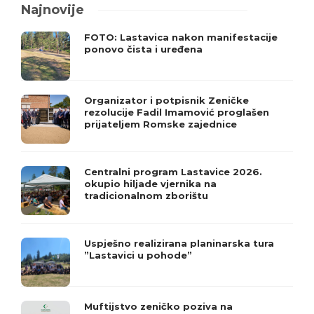
Najnovije
FOTO: Lastavica nakon manifestacije
ponovo čista i uređena
Organizator i potpisnik Zeničke
rezolucije Fadil Imamović proglašen
prijateljem Romske zajednice
Centralni program Lastavice 2026.
okupio hiljade vjernika na
tradicionalnom zborištu
Uspješno realizirana planinarska tura
”Lastavici u pohode”
Muftijstvo zeničko poziva na