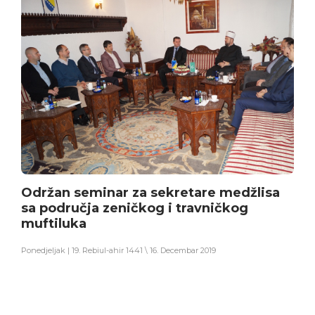
Održan seminar za sekretare medžlisa
sa područja zeničkog i travničkog
muftiluka
Ponedjeljak | 19. Rebiul-ahir 1441 \ 16. Decembar 2019