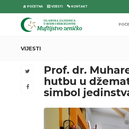
POČETNA
VIJESTI
KONTAKT
POČ
VIJESTI
Prof. dr. Muhar
hutbu u džemat
simbol jedinstv