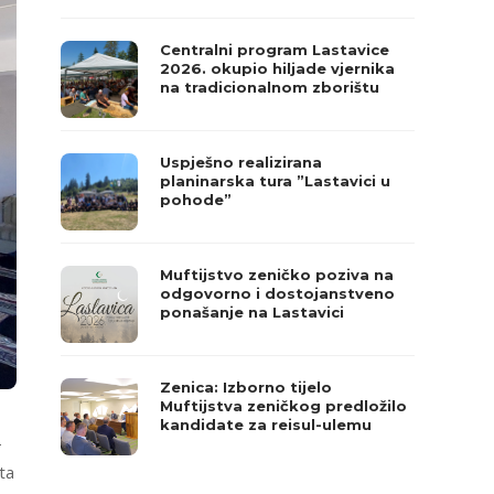
Centralni program Lastavice
2026. okupio hiljade vjernika
na tradicionalnom zborištu
Uspješno realizirana
planinarska tura ”Lastavici u
pohode”
Muftijstvo zeničko poziva na
odgovorno i dostojanstveno
ponašanje na Lastavici
Zenica: Izborno tijelo
Muftijstva zeničkog predložilo
kandidate za reisul-ulemu
-
ta