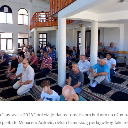
ija “Lastavica 2023.” počela je danas tematskom hutbom na džuma
 prof. dr. Muharem Adilović, dekan Islamskog pedagoškog fakulte