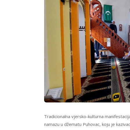
Tradicionalna vjersko-kulturna manifestac
namazu u džematu Puhovac, koju je kazivao