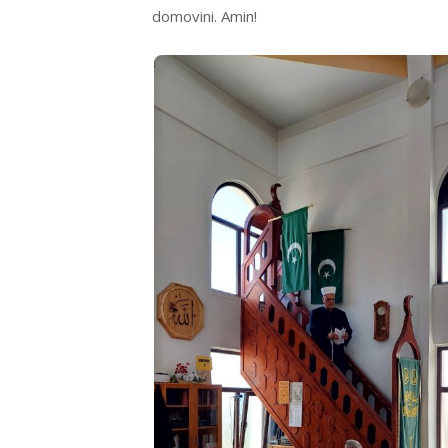
domovini. Amin!