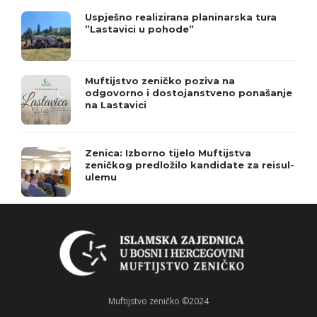
Uspješno realizirana planinarska tura
”Lastavici u pohode”
Muftijstvo zeničko poziva na
odgovorno i dostojanstveno ponašanje
na Lastavici
Zenica: Izborno tijelo Muftijstva
zeničkog predložilo kandidate za reisul-
ulemu
Muftijstvo zeničko ©2024