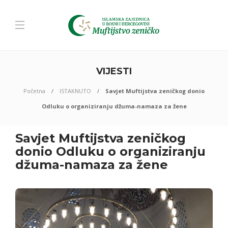
VIJESTI
Početna
ISTAKNUTO
Savjet Muftijstva zeničkog donio
Odluku o organiziranju džuma-namaza za žene
Savjet Muftijstva zeničkog
donio Odluku o organiziranju
džuma-namaza za žene