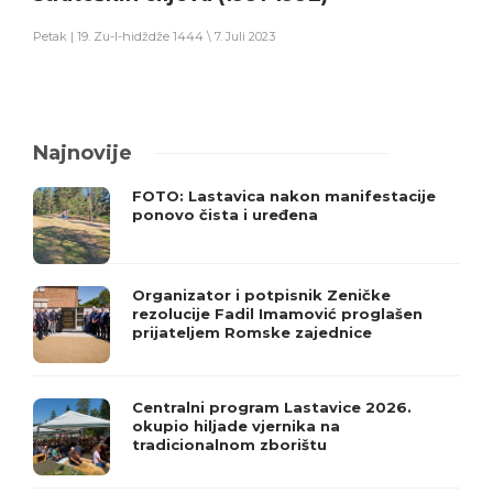
Petak | 19. Zu-l-hidždže 1444 \ 7. Juli 2023
Najnovije
FOTO: Lastavica nakon manifestacije
ponovo čista i uređena
Organizator i potpisnik Zeničke
rezolucije Fadil Imamović proglašen
prijateljem Romske zajednice
Centralni program Lastavice 2026.
okupio hiljade vjernika na
tradicionalnom zborištu