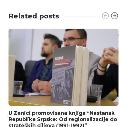
Related posts
U Zenici promovisana knjiga “Nastanak
Republike Srpske: Od regionalizacije do
strateških ciljeva (1991-1992)”