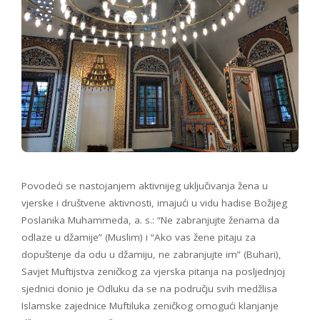
Povodeći se nastojanjem aktivnijeg uključivanja žena u
vjerske i društvene aktivnosti, imajući u vidu hadise Božijeg
Poslanika Muhammeda, a. s.: “Ne zabranjujte ženama da
odlaze u džamije” (Muslim) i “Ako vas žene pitaju za
dopuštenje da odu u džamiju, ne zabranjujte im” (Buhari),
Savjet Muftijstva zeničkog za vjerska pitanja na posljednjoj
sjednici donio je Odluku da se na području svih medžlisa
Islamske zajednice Muftiluka zeničkog omogući klanjanje