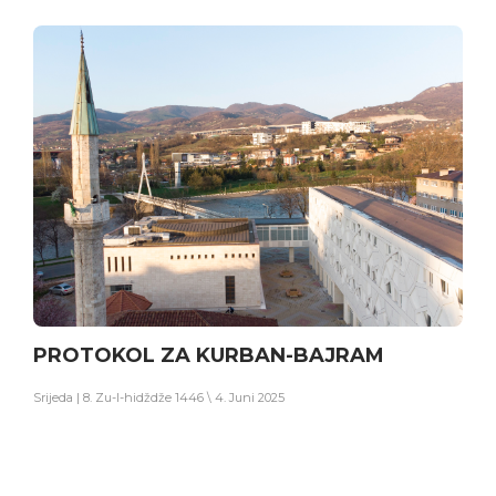
PROTOKOL ZA KURBAN-BAJRAM
Srijeda | 8. Zu-l-hidždže 1446 \ 4. Juni 2025