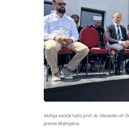
Muftija zenički hafiz prof. dr. Mevludin-ef.
prema džamijama.