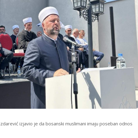
 Dizdarević izjavio je da bosanski muslimani imaju poseban odnos