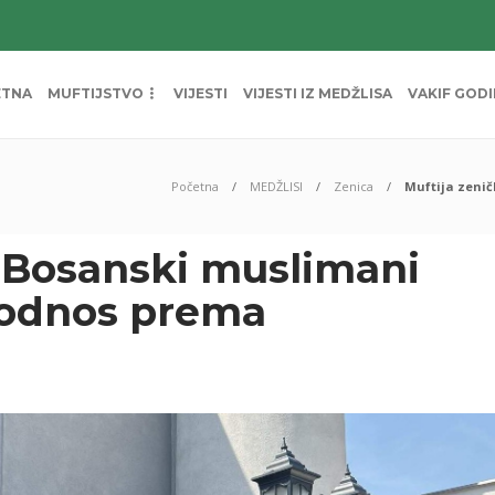
ETNA
MUFTIJSTVO
VIJESTI
VIJESTI IZ MEDŽLISA
VAKIF GOD
Početna
MEDŽLISI
Zenica
Muftija zeni
: Bosanski muslimani
 odnos prema