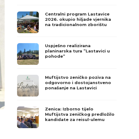
Centralni program Lastavice
2026. okupio hiljade vjernika
na tradicionalnom zborištu
Uspješno realizirana
planinarska tura ”Lastavici u
pohode”
Muftijstvo zeničko poziva na
odgovorno i dostojanstveno
ponašanje na Lastavici
Zenica: Izborno tijelo
Muftijstva zeničkog predložilo
kandidate za reisul-ulemu