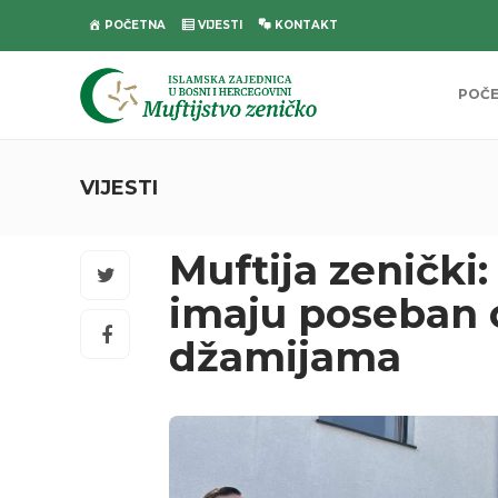
POČETNA
VIJESTI
KONTAKT
POČ
VIJESTI
Muftija zenički
imaju poseban
džamijama