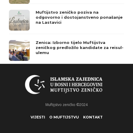
Muftijstvo zeničko poziva na
odgovorno i dostojanstveno ponašanje
na Lastavici
Zenica: Izborno tijelo Muftijstva
zeničkog predložilo kandidate za reisul-
ulemu
Muftijstvo zeničko ©2024
VIJESTI
O MUFTIJSTVU
KONTAKT