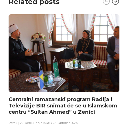
Related posts
Centralni ramazanski program Radija i
Televizije BIR snimat će se u Islamskom
centru “Sultan Ahmed” u Zenici
Petak | 22. Rebiul-ahir 1446 \ 25. Oktobar 2024