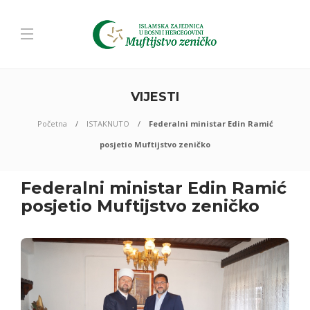
VIJESTI
Početna
ISTAKNUTO
Federalni ministar Edin Ramić
posjetio Muftijstvo zeničko
Federalni ministar Edin Ramić
posjetio Muftijstvo zeničko