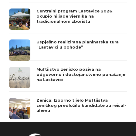
Centralni program Lastavice 2026.
okupio hiljade vjernika na
tradicionalnom zborištu
Uspješno realizirana planinarska tura
”Lastavici u pohode”
Muftijstvo zeničko poziva na
odgovorno i dostojanstveno ponašanje
na Lastavici
Zenica: Izborno tijelo Muftijstva
zeničkog predložilo kandidate za reisul-
ulemu