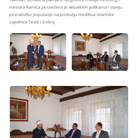
ministra Ramića posvećena je aktuelnim prilikama i stanju
povratničke populacije na području medžlisa Islamske
zajednice Teslić i Doboj.