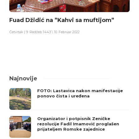
Fuad Džidić na ”Kahvi sa muftijom”
Četvrtak | 9. Redžeb 1443 \ 10. Februar 2022
Najnovije
FOTO: Lastavica nakon manifestacije
ponovo čista i uređena
Organizator i potpisnik Zeničke
rezolucije Fadil Imamović proglašen
prijateljem Romske zajednice