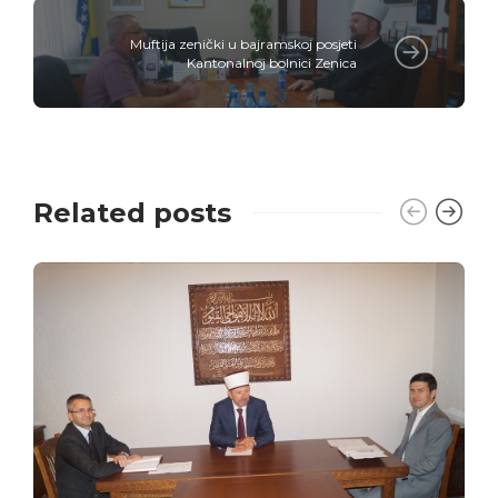
Muftija zenički u bajramskoj posjeti
Kantonalnoj bolnici Zenica
Related posts