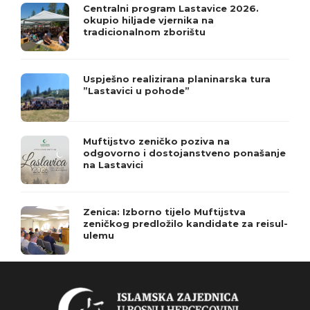
Centralni program Lastavice 2026.
okupio hiljade vjernika na
tradicionalnom zborištu
Uspješno realizirana planinarska tura
”Lastavici u pohode”
Muftijstvo zeničko poziva na
odgovorno i dostojanstveno ponašanje
na Lastavici
Zenica: Izborno tijelo Muftijstva
zeničkog predložilo kandidate za reisul-
ulemu