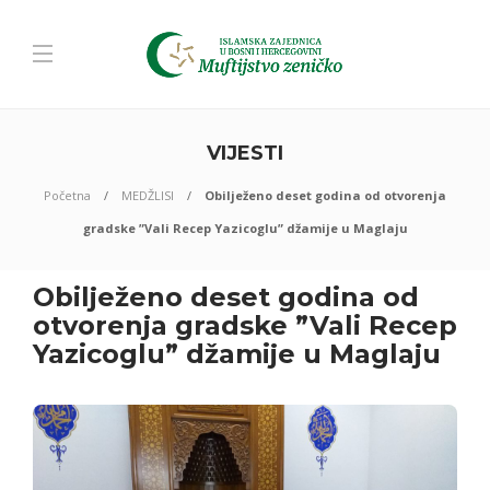
VIJESTI
Početna
MEDŽLISI
Obilježeno deset godina od otvorenja
gradske ”Vali Recep Yazicoglu” džamije u Maglaju
Obilježeno deset godina od
otvorenja gradske ”Vali Recep
Yazicoglu” džamije u Maglaju