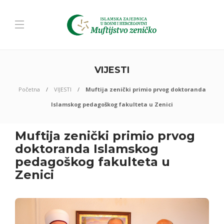
VIJESTI
Početna
VIJESTI
Muftija zenički primio prvog doktoranda
Islamskog pedagoškog fakulteta u Zenici
Muftija zenički primio prvog
doktoranda Islamskog
pedagoškog fakulteta u
Zenici