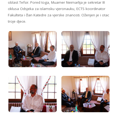
oblast Tefsir. Pored toga, Muamer Neimarlija je sekretar III
ciklusa Odsjeka za islamsku vjeronauku, ECTS koordinator
Fakulteta i član Katedre za vjerske znanosti. Oženjen je i otac
troje djece.