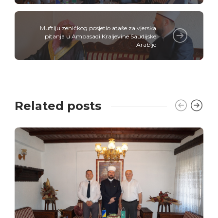
Muftiju zeničkog posjetio ataše za vjerska
pitanja u Ambasadi Kraljevine Saudijske
Arabije
Related posts