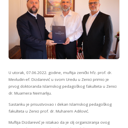
U utorak, 07.06.2022. godine, muftija zenički hfz. prof. dr.
Mevludin-ef. Dizdarević u svom Uredu u Zenici primio je
prvog doktoranda Islamskog pedagoškog fakulteta u Zenici
dr. Muamera Neimarliju.
Sastanku je prisustvovao i dekan Islamskog pedagoškog
fakulteta u Zenici prof. dr. Muharem Adilović.
Muftija Dizdarević je istakao da je cilj organiziranja ovog