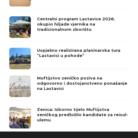
Centralni program Lastavice 2026.
okupio hiljade vjernika na
tradicionalnom zborištu
Uspješno realizirana planinarska tura
”Lastavici u pohode”
Muftijstvo zeničko poziva na
odgovorno i dostojanstveno ponašanje
na Lastavici
Zenica: Izborno tijelo Muftijstva
zeničkog predložilo kandidate za reisul-
ulemu