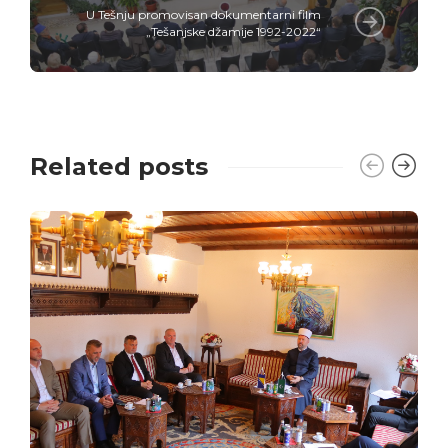
U Tešnju promovisan dokumentarni film
„Tešanjske džamije 1992-2022“
Related posts