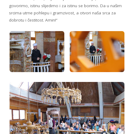
govorimo, istinu slijedimo i za istinu se borimo. Da u našim
srcima utrne pohlepu i gramzivost, a otvori naša srca za
dobrotu i čestitost. Amin!“