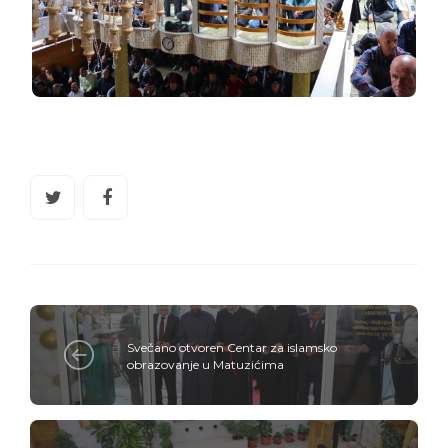
Svečano otvoren Centar za islamsko
obrazovanje u Matuzićima