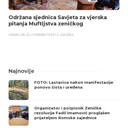
Održana sjednica Savjeta za vjerska
pitanja Muftijstva zeničkog
Utorak | 26. Zu-l-hidždže 1445 \ 2. Juli 2024
Najnovije
FOTO: Lastavica nakon manifestacije
ponovo čista i uređena
Organizator i potpisnik Zeničke
rezolucije Fadil Imamović proglašen
prijateljem Romske zajednice