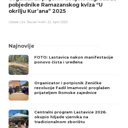
pobjednike Ramazanskog kviza “U
okrilju Kur’ana” 2025
Utorak | 24. Ševval 1446 \ 22. April 2025
Najnovije
FOTO: Lastavica nakon manifestacije
ponovo čista i uređena
Organizator i potpisnik Zeničke
rezolucije Fadil Imamović proglašen
prijateljem Romske zajednice
Centralni program Lastavice 2026.
okupio hiljade vjernika na
tradicionalnom zborištu