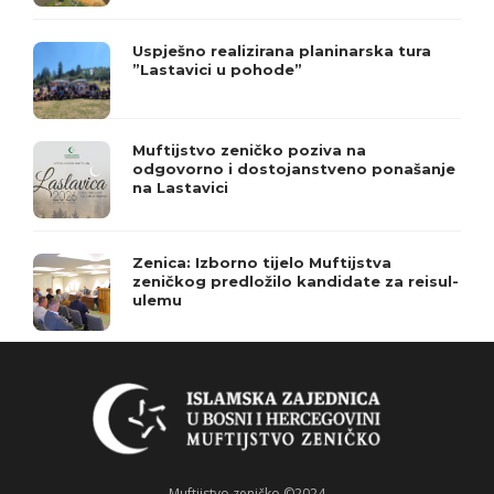
Uspješno realizirana planinarska tura
”Lastavici u pohode”
Muftijstvo zeničko poziva na
odgovorno i dostojanstveno ponašanje
na Lastavici
Zenica: Izborno tijelo Muftijstva
zeničkog predložilo kandidate za reisul-
ulemu
Muftijstvo zeničko ©2024