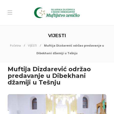
VIJESTI
Početna
VIJESTI
Muftija Dizdarević održao predavanje u
Dibekhani džamiji u Tešnju
Muftija Dizdarević održao
predavanje u Dibekhani
džamiji u Tešnju