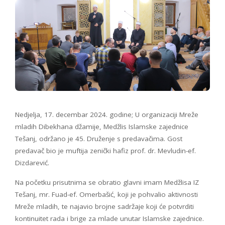
Nedjelja, 17. decembar 2024. godine; U organizaciji Mreže
mladih Dibekhana džamije, Medžlis Islamske zajednice
Tešanj, održano je 45. Druženje s predavačima. Gost
predavač bio je muftija zenički hafiz prof. dr. Mevludin-ef.
Dizdarević.
Na početku prisutnima se obratio glavni imam Medžlisa IZ
Tešanj, mr. Fuad-ef. Omerbašić, koji je pohvalio aktivnosti
Mreže mladih, te najavio brojne sadržaje koji će potvrditi
kontinuitet rada i brige za mlade unutar Islamske zajednice.