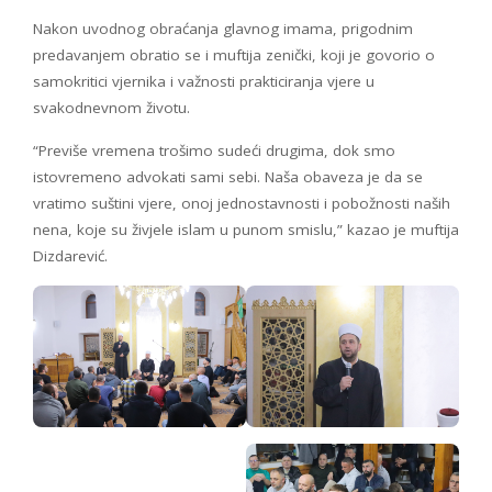
Nakon uvodnog obraćanja glavnog imama, prigodnim
predavanjem obratio se i muftija zenički, koji je govorio o
samokritici vjernika i važnosti prakticiranja vjere u
svakodnevnom životu.
“Previše vremena trošimo sudeći drugima, dok smo
istovremeno advokati sami sebi. Naša obaveza je da se
vratimo suštini vjere, onoj jednostavnosti i pobožnosti naših
nena, koje su živjele islam u punom smislu,” kazao je muftija
Dizdarević.