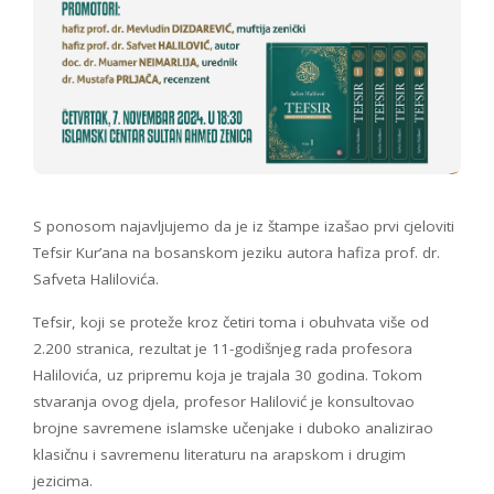
S ponosom najavljujemo da je iz štampe izašao prvi cjeloviti
Tefsir Kur’ana na bosanskom jeziku autora hafiza prof. dr.
Safveta Halilovića.
Tefsir, koji se proteže kroz četiri toma i obuhvata više od
2.200 stranica, rezultat je 11-godišnjeg rada profesora
Halilovića, uz pripremu koja je trajala 30 godina. Tokom
stvaranja ovog djela, profesor Halilović je konsultovao
brojne savremene islamske učenjake i duboko analizirao
klasičnu i savremenu literaturu na arapskom i drugim
jezicima.