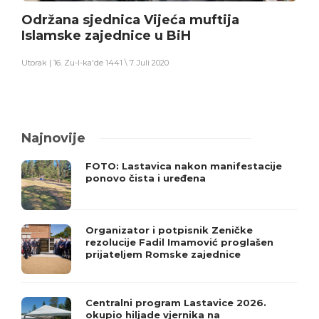
Održana sjednica Vijeća muftija
Islamske zajednice u BiH
Utorak | 16. Zu-l-ka'de 1441 \ 7. Juli 2020
Najnovije
FOTO: Lastavica nakon manifestacije
ponovo čista i uređena
Organizator i potpisnik Zeničke
rezolucije Fadil Imamović proglašen
prijateljem Romske zajednice
Centralni program Lastavice 2026.
okupio hiljade vjernika na