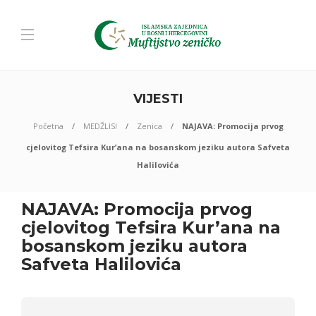
VIJESTI
Početna
MEDŽLISI
Zenica
NAJAVA: Promocija prvog
cjelovitog Tefsira Kur’ana na bosanskom jeziku autora Safveta
Halilovića
NAJAVA: Promocija prvog
cjelovitog Tefsira Kur’ana na
bosanskom jeziku autora
Safveta Halilovića