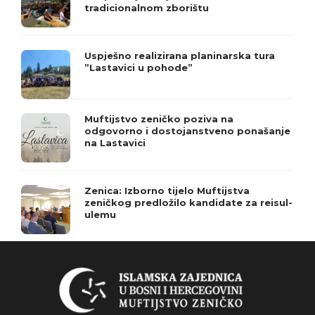
tradicionalnom zborištu
Uspješno realizirana planinarska tura
”Lastavici u pohode”
Muftijstvo zeničko poziva na
odgovorno i dostojanstveno ponašanje
na Lastavici
Zenica: Izborno tijelo Muftijstva
zeničkog predložilo kandidate za reisul-
ulemu