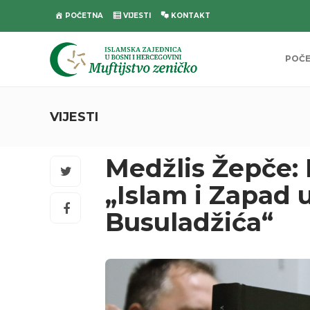
POČETNA
VIJESTI
KONTAKT
POČ
VIJESTI
Medžlis Žepče:
„Islam i Zapad 
Busuladžića“