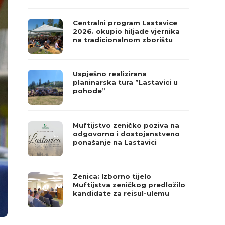
Centralni program Lastavice
2026. okupio hiljade vjernika
na tradicionalnom zborištu
Uspješno realizirana
planinarska tura ”Lastavici u
pohode”
Muftijstvo zeničko poziva na
odgovorno i dostojanstveno
ponašanje na Lastavici
Zenica: Izborno tijelo
Muftijstva zeničkog predložilo
kandidate za reisul-ulemu