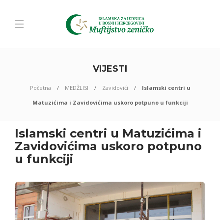
VIJESTI
Početna
MEDŽLISI
Zavidovići
Islamski centri u
Matuzićima i Zavidovićima uskoro potpuno u funkciji
Islamski centri u Matuzićima i
Zavidovićima uskoro potpuno
u funkciji