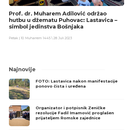
Prof. dr. Muharem Adilović održao
hutbu u džematu Puhovac: Lastavica –
simbol jedinstva Bošnjaka
Petak | 10. Muharrem 1445 \ 28. Juli 2023
Najnovije
FOTO: Lastavica nakon manifestacije
ponovo čista i uređena
Organizator i potpisnik Zeničke
rezolucije Fadil Imamović proglašen
prijateljem Romske zajednice