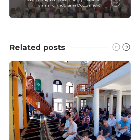
islama" u medžlisima Doboj i Teslić
Related posts