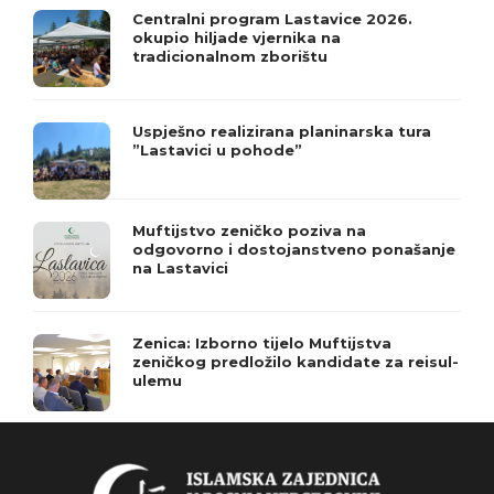
Centralni program Lastavice 2026.
okupio hiljade vjernika na
tradicionalnom zborištu
Uspješno realizirana planinarska tura
”Lastavici u pohode”
Muftijstvo zeničko poziva na
odgovorno i dostojanstveno ponašanje
na Lastavici
Zenica: Izborno tijelo Muftijstva
zeničkog predložilo kandidate za reisul-
ulemu