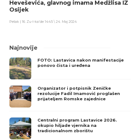
Heveševića, glavnog imama Medžlisa IZ
Osijek
Petak | 16. Zu-l-ka'de 1445 \ 24. Maj 2024
Najnovije
FOTO: Lastavica nakon manifestacije
ponovo čista i uređena
Organizator i potpisnik Zeničke
rezolucije Fadil Imamović proglašen
prijateljem Romske zajednice
Centralni program Lastavice 2026.
okupio hiljade vjernika na
tradicionalnom zborištu