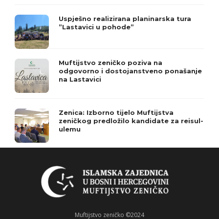
Uspješno realizirana planinarska tura
”Lastavici u pohode”
Muftijstvo zeničko poziva na
odgovorno i dostojanstveno ponašanje
na Lastavici
Zenica: Izborno tijelo Muftijstva
zeničkog predložilo kandidate za reisul-
ulemu
Muftijstvo zeničko ©2024