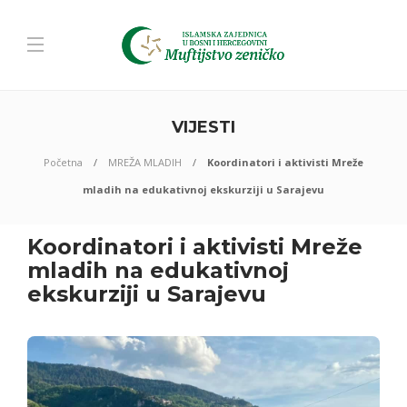
VIJESTI
Početna
MREŽA MLADIH
Koordinatori i aktivisti Mreže
mladih na edukativnoj ekskurziji u Sarajevu
Koordinatori i aktivisti Mreže
mladih na edukativnoj
ekskurziji u Sarajevu