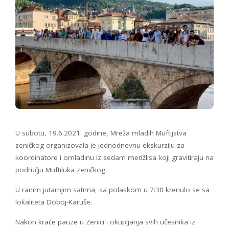
U subotu, 19.6.2021. godine, Mreža mladih Muftijstva
zeničkog organizovala je jednodnevnu ekskurziju za
koordinatore i omladinu iz sedam medžlisa koji gravitiraju na
području Muftiluka zeničkog.
U ranim jutarnjim satima, sa polaskom u 7:30 krenulo se sa
lokaliteta Doboj-Karuše.
Nakon kraće pauze u Zenici i okupljanja svih učesnika iz