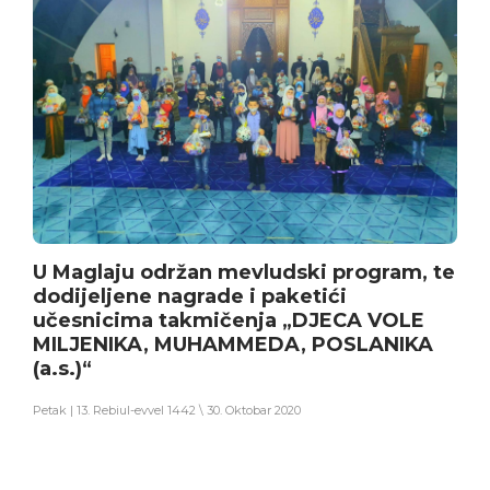
U Maglaju održan mevludski program, te
dodijeljene nagrade i paketići
učesnicima takmičenja „DJECA VOLE
MILJENIKA, MUHAMMEDA, POSLANIKA
(a.s.)“
Petak | 13. Rebiul-evvel 1442 \ 30. Oktobar 2020