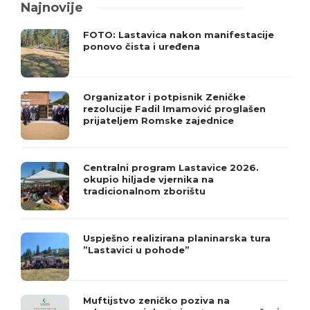
Najnovije
FOTO: Lastavica nakon manifestacije
ponovo čista i uređena
Organizator i potpisnik Zeničke
rezolucije Fadil Imamović proglašen
prijateljem Romske zajednice
Centralni program Lastavice 2026.
okupio hiljade vjernika na
tradicionalnom zborištu
Uspješno realizirana planinarska tura
”Lastavici u pohode”
Muftijstvo zeničko poziva na