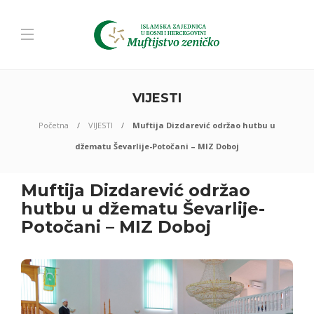
VIJESTI
Početna
VIJESTI
Muftija Dizdarević održao hutbu u
džematu Ševarlije-Potočani – MIZ Doboj
Muftija Dizdarević održao
hutbu u džematu Ševarlije-
Potočani – MIZ Doboj