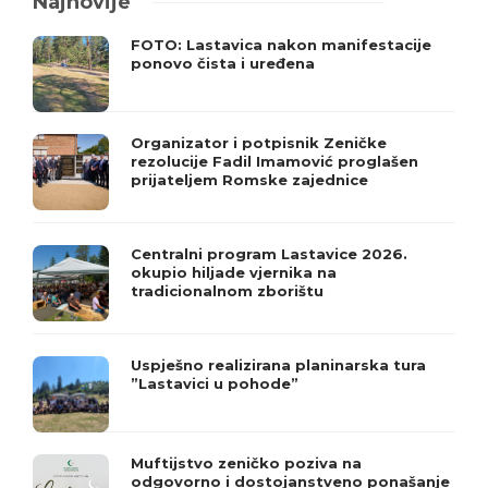
Najnovije
FOTO: Lastavica nakon manifestacije
ponovo čista i uređena
Organizator i potpisnik Zeničke
rezolucije Fadil Imamović proglašen
prijateljem Romske zajednice
Centralni program Lastavice 2026.
okupio hiljade vjernika na
tradicionalnom zborištu
Uspješno realizirana planinarska tura
”Lastavici u pohode”
Muftijstvo zeničko poziva na
odgovorno i dostojanstveno ponašanje