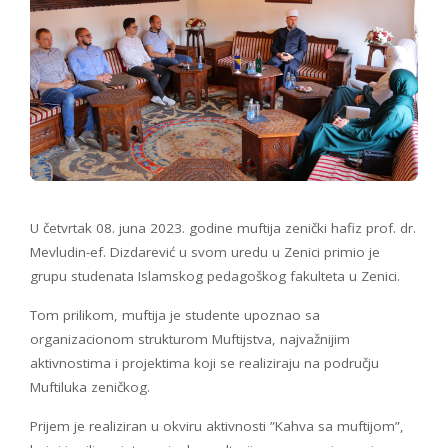
U četvrtak 08. juna 2023. godine muftija zenički hafiz prof. dr.
Mevludin-ef. Dizdarević u svom uredu u Zenici primio je
grupu studenata Islamskog pedagoškog fakulteta u Zenici.
Tom prilikom, muftija je studente upoznao sa
organizacionom strukturom Muftijstva, najvažnijim
aktivnostima i projektima koji se realiziraju na području
Muftiluka zeničkog.
Prijem je realiziran u okviru aktivnosti ”Kahva sa muftijom”,