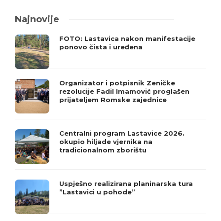
Najnovije
FOTO: Lastavica nakon manifestacije
ponovo čista i uređena
Organizator i potpisnik Zeničke
rezolucije Fadil Imamović proglašen
prijateljem Romske zajednice
Centralni program Lastavice 2026.
okupio hiljade vjernika na
tradicionalnom zborištu
Uspješno realizirana planinarska tura
”Lastavici u pohode”