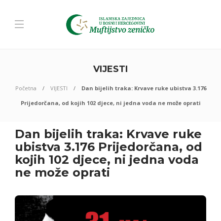
VIJESTI
Početna
VIJESTI
Dan bijelih traka: Krvave ruke ubistva 3.176
Prijedorčana, od kojih 102 djece, ni jedna voda ne može oprati
Dan bijelih traka: Krvave ruke
ubistva 3.176 Prijedorčana, od
kojih 102 djece, ni jedna voda
ne može oprati