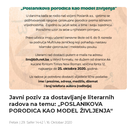
Javni poziv za dostavljanje literarnih
radova na temu: „POSLANIKOVA
PORODICA KAO MODEL ŽIVLJENJA“
Petak | 29. Safer 1442 \ 16. Oktobar 2020