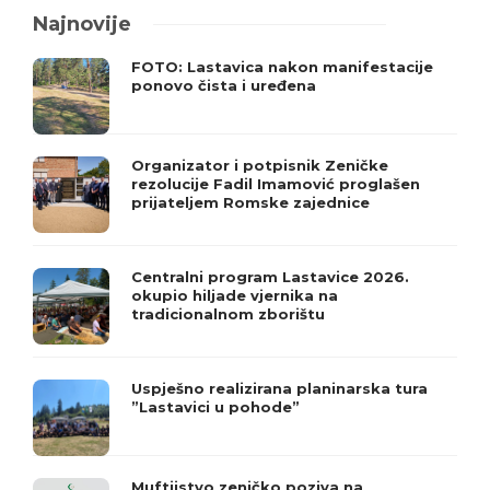
Najnovije
FOTO: Lastavica nakon manifestacije
ponovo čista i uređena
Organizator i potpisnik Zeničke
rezolucije Fadil Imamović proglašen
prijateljem Romske zajednice
Centralni program Lastavice 2026.
okupio hiljade vjernika na
tradicionalnom zborištu
Uspješno realizirana planinarska tura
”Lastavici u pohode”
Muftijstvo zeničko poziva na