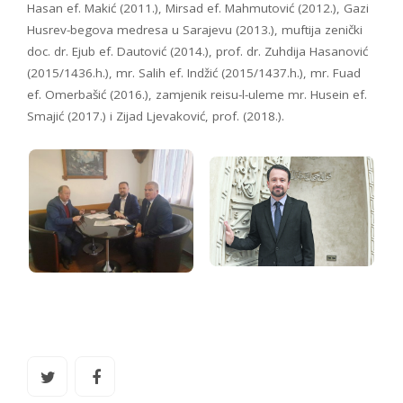
Hasan ef. Makić (2011.), Mirsad ef. Mahmutović (2012.), Gazi
Husrev-begova medresa u Sarajevu (2013.), muftija zenički
doc. dr. Ejub ef. Dautović (2014.), prof. dr. Zuhdija Hasanović
(2015/1436.h.), mr. Salih ef. Indžić (2015/1437.h.), mr. Fuad
ef. Omerbašić (2016.), zamjenik reisu-l-uleme mr. Husein ef.
Smajić (2017.) i Zijad Ljevaković, prof. (2018.).