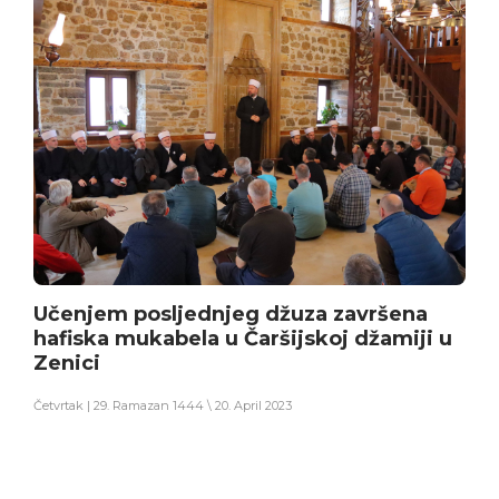
Učenjem posljednjeg džuza završena
hafiska mukabela u Čaršijskoj džamiji u
Zenici
Četvrtak | 29. Ramazan 1444 \ 20. April 2023