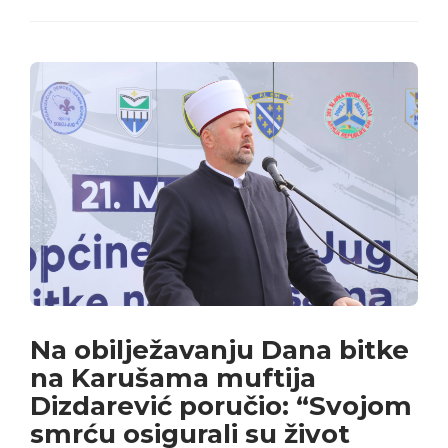
Na obilježavanju Dana bitke
na Karušama muftija
Dizdarević poručio: “Svojom
smrću osigurali su život