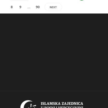
8
9
…
90
NEXT