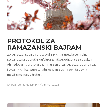
PROTOKOL ZA
RAMAZANSKI BAJRAM
20. 03. 2026. godine / 01. ševval 1447. h.g. (petak) Centralna
svečanost na području Muftiluka zeničkog održat će se u Sultan
Ahmedovoj – Čaršijskoj džamiji u Zenici: 21. 03. 2026. godine / 02.
ševval 1447. h.g. (subota) Obilježavanje Dana šehida u svim
medžlisima na području…
Srijeda | 29. Ramazan 1447 \ 18. Mart 2026