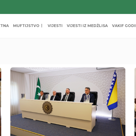
ETNA
MUFTIJSTVO
VIJESTI
VIJESTI IZ MEDŽLISA
VAKIF GOD