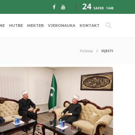
24
SAFER
1448
INE
HUTBE
MEKTEB
VJERONAUKA
KONTAKT
Početna
VIJESTI