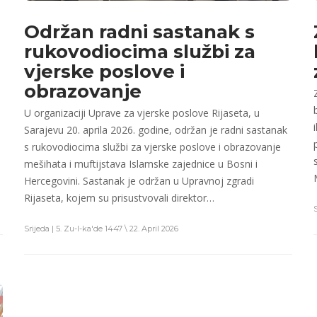
Održan radni sastanak s
rukovodiocima službi za
vjerske poslove i
obrazovanje
U organizaciji Uprave za vjerske poslove Rijaseta, u
Sarajevu 20. aprila 2026. godine, održan je radni sastanak
s rukovodiocima službi za vjerske poslove i obrazovanje
mešihata i muftijstava Islamske zajednice u Bosni i
Hercegovini. Sastanak je održan u Upravnoj zgradi
Rijaseta, kojem su prisustvovali direktor…
Srijeda | 5. Zu-l-ka'de 1447 \ 22. April 2026