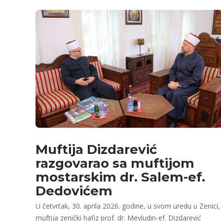
Muftija Dizdarević
razgovarao sa muftijom
mostarskim dr. Salem-ef.
Dedovićem
U četvrtak, 30. aprila 2026. godine, u svom uredu u Zenici,
muftija zenički hafiz prof. dr. Mevludin-ef. Dizdarević