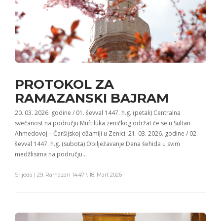
PROTOKOL ZA
RAMAZANSKI BAJRAM
20. 03. 2026. godine / 01. ševval 1447. h.g. (petak) Centralna
svečanost na području Muftiluka zeničkog održat će se u Sultan
Ahmedovoj – Čaršijskoj džamiji u Zenici: 21. 03. 2026. godine / 02.
ševval 1447. h.g. (subota) Obilježavanje Dana šehida u svim
medžlisima na području…
Srijeda | 29. Ramazan 1447 \ 18. Mart 2026