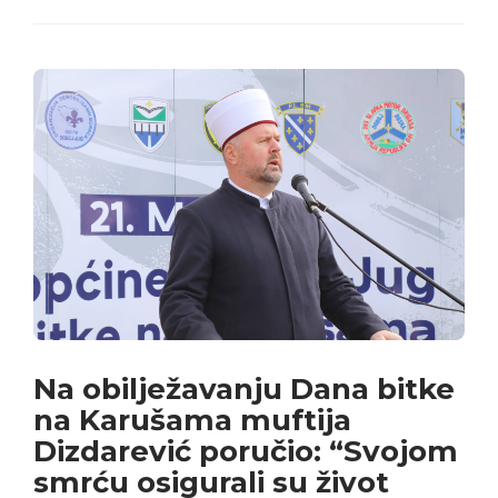
Na obilježavanju Dana bitke
na Karušama muftija
Dizdarević poručio: “Svojom
smrću osigurali su život