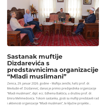
Sastanak muftije
Dizdarevića s
predstavnicima organizacije
“Mladi muslimani”
Zenica, 29. januar 2026. godine – Muftija zenički, hafiz prof. dr.
Mevludin-ef. Dizdarević, danas je primio predsjednika organizacije
“Mladi muslimani”, dipl. ecc. Edhema Bakšića, u društvu prof. dr.
Emira Mehmedovića. Tokom sastanka, gosti su muftiji predstavili rad
i aktivnosti organizacije “Mladi muslimani”, te ključne projekte…