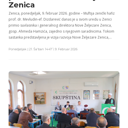
Zenica
Zenica, ponedjeljak, 9. februar 2026. godine – Muftija zenički hafiz
prof. dr. Mevludin-ef. Dizdarević danas je u svom uredu u Zenici
primio suvlasnika i generalnog direktora Nove Željezare Zenica,
gosp. Ahmeda Hamzića, zajedno s njegovim saradnicima. Tokom
sastanka predstavljena je vizija razvoja Nove Željezare Zenica,…
Ponedjeljak | 21. Ša'ban 1447 \ 9. Februar 2026