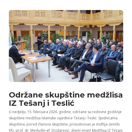
Održane skupštine medžlisa
IZ Tešanj i Teslić
U nedjelju, 15. februara 2026. godine, održane su redovne godišnje
skupštine medžlisa Islamske zajednice Tešanj i Teslić. Sjednicama
skupština, pored članova skupštine, prisustvovao je muftija zenički
hfz. prof. dr. Mevludin-ef. Dizdarević, glavni imam Medžlisa IZ Tešanj