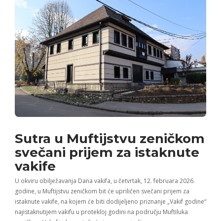
Sutra u Muftijstvu zeničkom
svečani prijem za istaknute
vakife
U okviru obilježavanja Dana vakifa, u četvrtak, 12. februara 2026.
godine, u Muftijstvu zeničkom bit će upriličen svečani prijem za
istaknute vakife, na kojem će biti dodijeljeno priznanje „Vakif godine“
najistaknutijem vakifu u protekloj godini na području Muftiluka